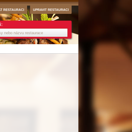
AT RESTAURACI
UPRAVIT RESTAURACI
í: