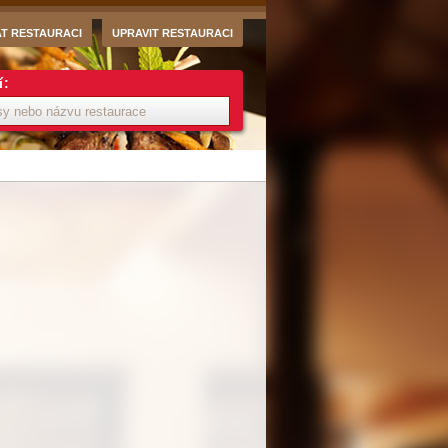
AT RESTAURACI
UPRAVIT RESTAURACI
í: