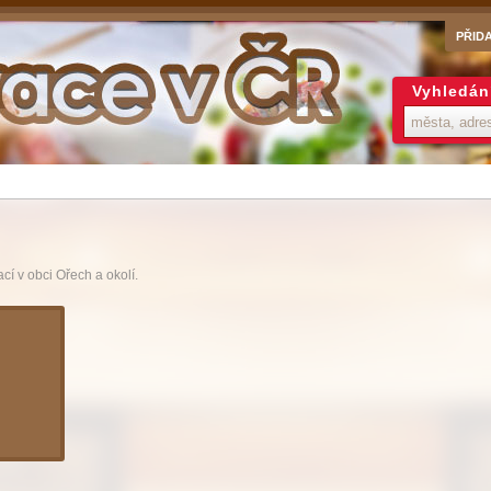
PŘID
Vyhledán
cí v obci Ořech a okolí.