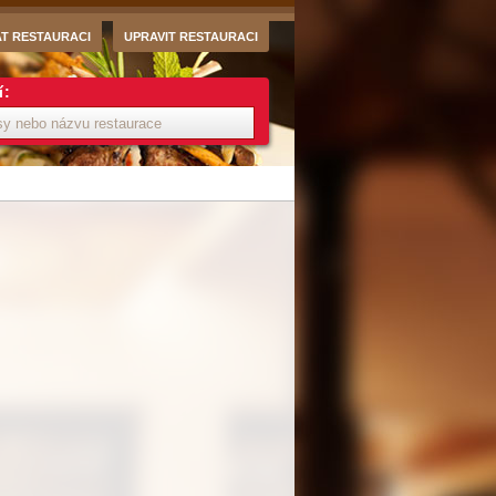
AT RESTAURACI
UPRAVIT RESTAURACI
í: