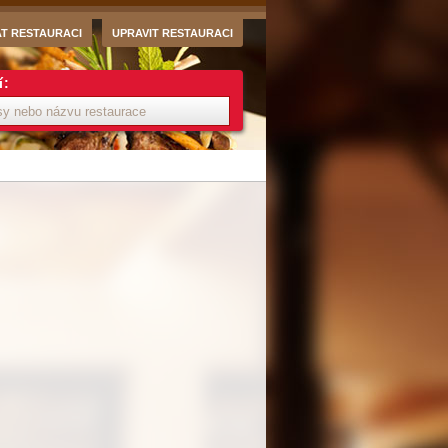
AT RESTAURACI
UPRAVIT RESTAURACI
í: