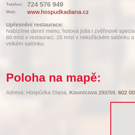
724 576 949
Telefon:
www.hospudkadiana.cz
Web:
Upřesnění restaurace:
Nabízíme denní menu, hotová jídla i zvěřinové special
80 míst v restauraci, 25 míst v nekuřáckém salónku a
velkém salónku.
Poloha na mapě:
Adresa: Hospůdka Diana,
Kounicova 292/59
,
602 00