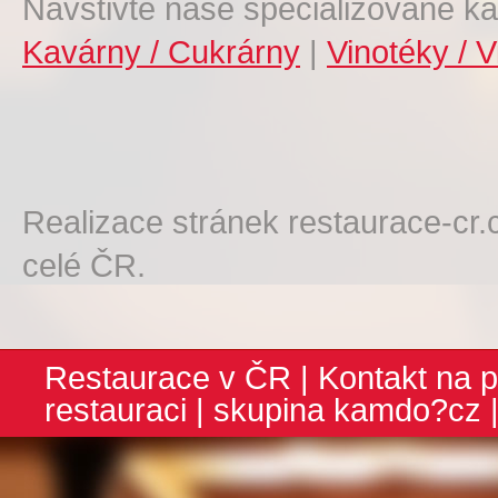
Navštivte naše specializované ka
Kavárny / Cukrárny
|
Vinotéky / V
Realizace stránek restaurace-cr.
celé ČR.
Restaurace v ČR
|
Kontakt na p
restauraci
| skupina
kamdo?cz