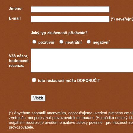
Jméno:
E-mail
(*)
neveřejn
Jaký typ zkušenosti přidáváte?
pozitivní
neutrální
negativní
Váš názor,
hodnocení,
recenze,
tuto restauraci můžu DOPORUČIT
(*) Abychom zabránili anonymům, doporučujeme uvedení platného email
zveřejněn, ani poskytnut provozovateli restaurace (Hospůdka orelský kl
negativní recenze je uvedení emailové adresy povinné - pro možnost z
provozovatele.