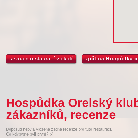
seznam restaurací v okolí
zpět na Hospůdka o
Hospůdka Orelský klub
zákazníků, recenze
Doposud nebyla vložena žádná recenze pro tuto restauraci.
Co kdybyste byli první? :-)