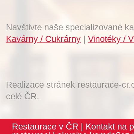
Navštivte naše specializované ka
Kavárny / Cukrárny
|
Vinotéky / V
Realizace stránek restaurace-cr.
celé ČR.
Restaurace v ČR
|
Kontakt na p