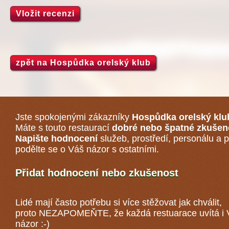
Vložit recenzi
zpět na Hospůdka orelský klub
Jste spokojenými zákazníky
Hospůdka orelský klu
Máte s touto restaurací
dobré nebo špatné zkušen
Napište hodnocení
služeb, prostředí, personálu a p
podělte se o Váš názor s ostatními.
Přidat hodnocení nebo zkušenost
Lidé mají často potřebu si více stěžovat jak chválit,
proto NEZAPOMEŇTE, že každá
restuarace
uvítá i
názor :-)