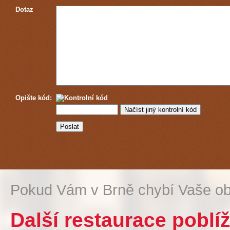
Dotaz
Opište kód:
Pokud Vám v Brně chybí Vaše ob
Další restaurace poblí