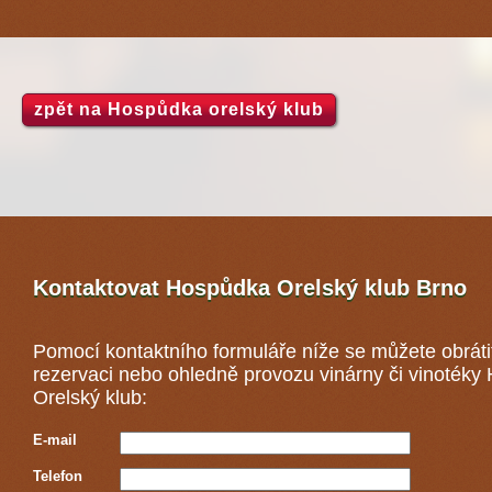
zpět na Hospůdka orelský klub
Kontaktovat Hospůdka Orelský klub
Brno
Pomocí kontaktního formuláře níže se můžete obráti
rezervaci nebo ohledně provozu vinárny či vinoték
Orelský klub:
E-mail
Telefon