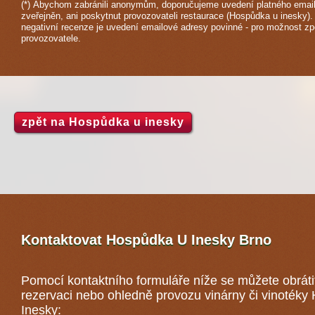
(*) Abychom zabránili anonymům, doporučujeme uvedení platného email
zveřejněn, ani poskytnut provozovateli restaurace (Hospůdka u inesky).
negativní recenze je uvedení emailové adresy povinné - pro možnost z
provozovatele.
zpět na Hospůdka u inesky
Kontaktovat Hospůdka U Inesky
Brno
Pomocí kontaktního formuláře níže se můžete obráti
rezervaci nebo ohledně provozu vinárny či vinoték
Inesky: