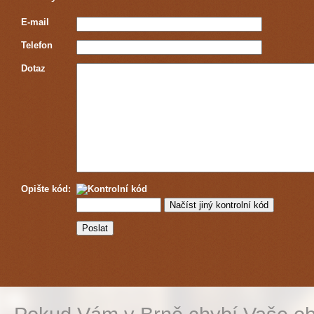
E-mail
Telefon
Dotaz
Opište kód: