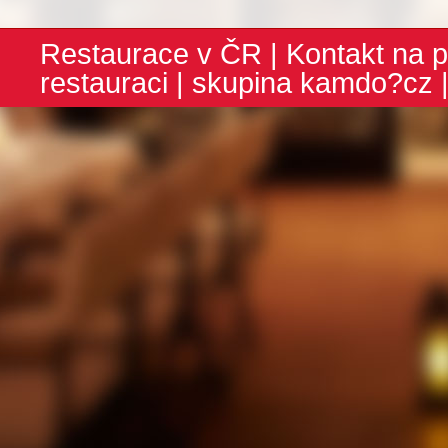
Restaurace v ČR
|
Kontakt na p
restauraci
| skupina
kamdo?cz