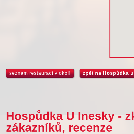
seznam restaurací v okolí
zpět na Hospůdka u
Hospůdka U Inesky - z
zákazníků, recenze