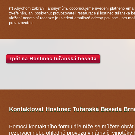
(*) Abychom zabránili anonymům, doporučujeme uvedení platného email
zveřejněn, ani poskytnut provozovateli restaurace (Hostinec tuřanská b
vložení negativní recenze je uvedení emailové adresy povinné - pro mo
provozovatele.
zpět na Hostinec tuřanská beseda
Kontaktovat Hostinec Tuřanská Beseda
Brn
Pomocí kontaktního formuláře níže se můžete obráti
rezervaci nebo ohledně provozu vinárny či vinotéky 