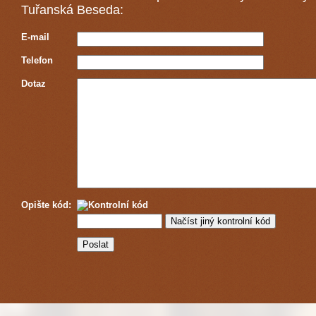
Tuřanská Beseda:
E-mail
Telefon
Dotaz
Opište kód: