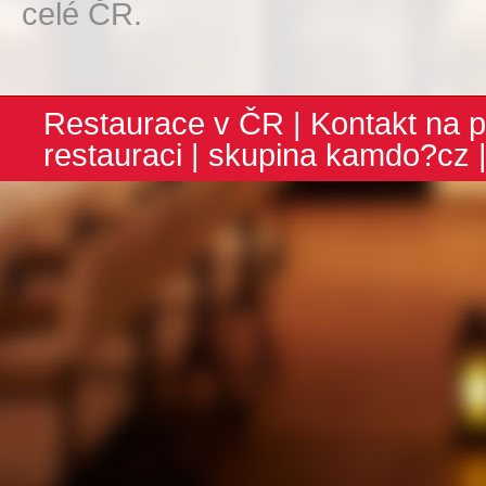
celé ČR.
Restaurace v ČR
|
Kontakt na p
restauraci
| skupina
kamdo?cz