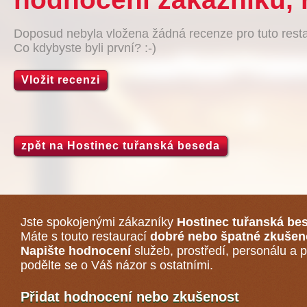
Doposud nebyla vložena žádná recenze pro tuto resta
Co kdybyste byli první? :-)
Vložit recenzi
zpět na Hostinec tuřanská beseda
Jste spokojenými zákazníky
Hostinec tuřanská be
Máte s touto restaurací
dobré nebo špatné zkušen
Napište hodnocení
služeb, prostředí, personálu a p
podělte se o Váš názor s ostatními.
Přidat hodnocení nebo zkušenost