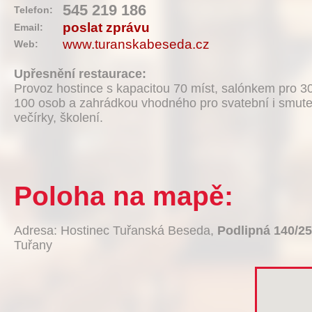
545 219 186
Telefon:
poslat zprávu
Email:
www.turanskabeseda.cz
Web:
Upřesnění restaurace:
Provoz hostince s kapacitou 70 míst, salónkem pro 30 
100 osob a zahrádkou vhodného pro svatební i smuteč
večírky, školení.
Poloha na mapě:
Adresa: Hostinec Tuřanská Beseda,
Podlipná 140/25
Tuřany