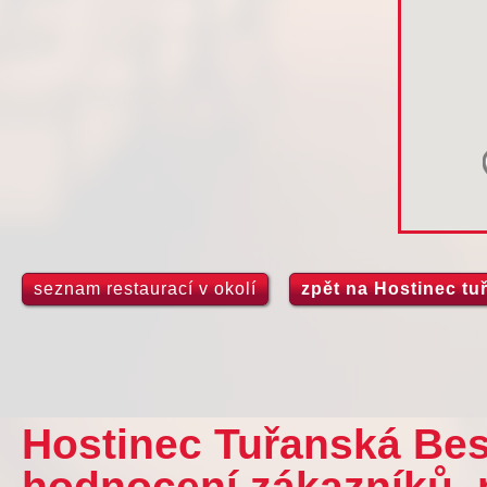
seznam restaurací v okolí
zpět na Hostinec t
Hostinec Tuřanská Bes
hodnocení zákazníků, 