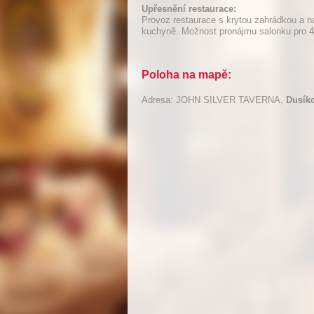
Upřesnění restaurace:
Provoz restaurace s krytou zahrádkou a n
kuchyně. Možnost pronájmu salonku pro 4
Poloha na mapě:
Adresa: JOHN SILVER TAVERNA,
Dusíko