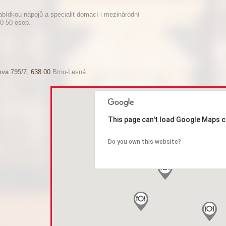
abídkou nápojů a specialit domácí i mezinárodní
0-50 osob.
va 795/7
,
638 00
Brno-Lesná
This page can't load Google Maps c
Do you own this website?