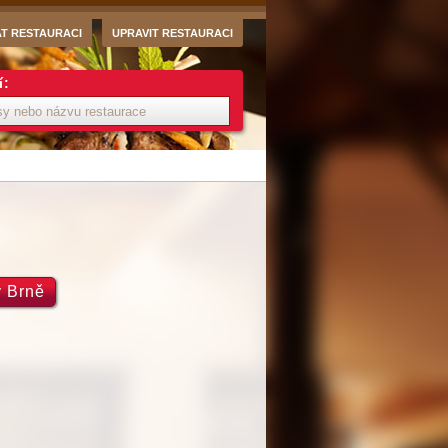
AT RESTAURACI
UPRAVIT RESTAURACI
í:
v Brně