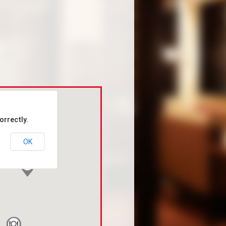
orrectly.
OK