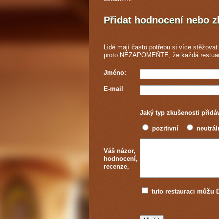
Přidat hodnocení nebo 
Lidé mají často potřebu si více stěžovat 
proto NEZAPOMEŇTE, že každá
restua
Jméno:
E-mail
Jaký typ zkušenosti přidá
pozitivní
neutrál
Váš názor,
hodnocení,
recenze,
tuto restauraci můž