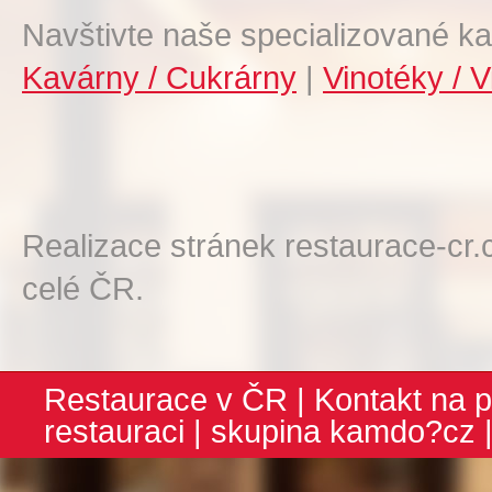
Navštivte naše specializované ka
Kavárny / Cukrárny
|
Vinotéky / V
Realizace stránek restaurace-cr.
celé ČR.
Restaurace v ČR
|
Kontakt na p
restauraci
| skupina
kamdo?cz