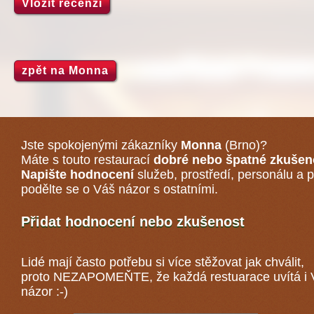
Vložit recenzi
zpět na Monna
Jste spokojenými zákazníky
Monna
(Brno)
?
Máte s touto restaurací
dobré nebo špatné zkušen
Napište hodnocení
služeb, prostředí, personálu a p
podělte se o Váš názor s ostatními.
Přidat hodnocení nebo zkušenost
Lidé mají často potřebu si více stěžovat jak chválit,
proto NEZAPOMEŇTE, že každá
restuarace
uvítá i
názor :-)