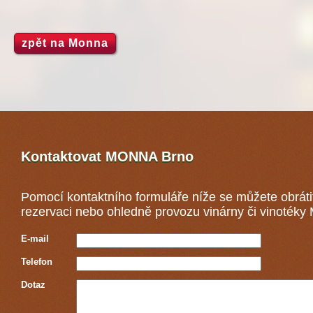
zpět na Monna
Kontaktovat MONNA
Brno
Pomocí kontaktního formuláře níže se můžete obráti
rezervaci nebo ohledně provozu vinárny či vinoték
E-mail
Telefon
Dotaz