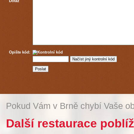
Dotaz
Opište kód:
Pokud Vám v Brně chybí Vaše ob
Další restaurace poblí