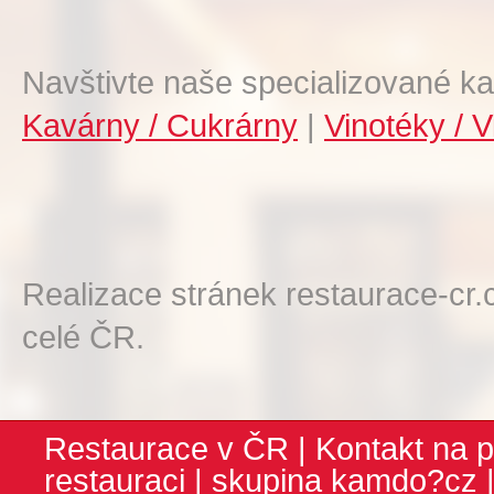
Navštivte naše specializované ka
Kavárny / Cukrárny
|
Vinotéky / V
Realizace stránek restaurace-cr.
celé ČR.
Restaurace v ČR
|
Kontakt na p
restauraci
| skupina
kamdo?cz