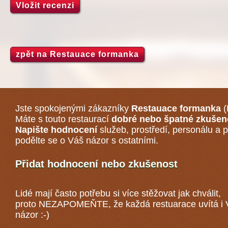
Vložit recenzi
zpět na Restauace formanka
Jste spokojenými zákazníky
Restauace formanka
(
Máte s touto restaurací
dobré nebo špatné zkušen
Napište hodnocení
služeb, prostředí, personálu a p
podělte se o Váš názor s ostatními.
Přidat hodnocení nebo zkušenost
Lidé mají často potřebu si více stěžovat jak chválit,
proto NEZAPOMEŇTE, že každá
restuarace
uvítá i
názor :-)