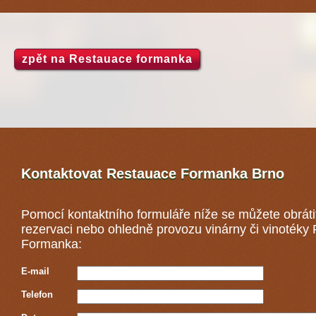
zpět na Restauace formanka
Kontaktovat Restauace Formanka
Brno
Pomocí kontaktního formuláře níže se můžete obráti
rezervaci nebo ohledně provozu vinárny či vinotéky
Formanka:
E-mail
Telefon