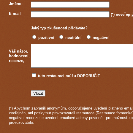
Jméno:
E-mail
(*)
neveřejn
Jaký typ zkušenosti přidáváte?
pozitivní
neutrální
negativní
Váš názor,
hodnocení,
recenze,
tuto restauraci můžu DOPORUČIT
(*) Abychom zabránili anonymům, doporučujeme uvedení platného email
zveřejněn, ani poskytnut provozovateli restaurace (Restauace formanka)
negativní recenze je uvedení emailové adresy povinné - pro možnost z
provozovatele.