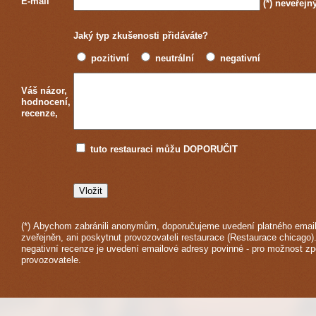
E-mail
(*)
neveřejn
Jaký typ zkušenosti přidáváte?
pozitivní
neutrální
negativní
Váš názor,
hodnocení,
recenze,
tuto restauraci můžu DOPORUČIT
(*) Abychom zabránili anonymům, doporučujeme uvedení platného email
zveřejněn, ani poskytnut provozovateli restaurace (Restaurace chicago)
negativní recenze je uvedení emailové adresy povinné - pro možnost z
provozovatele.