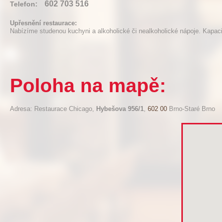
602 703 516
Telefon:
Upřesnění restaurace:
Nabízíme studenou kuchyni a alkoholické či nealkoholické nápoje. Kapaci
Poloha na mapě:
Adresa: Restaurace Chicago,
Hybešova 956/1
,
602 00
Brno-Staré Brno