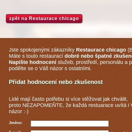
zpět na Restaurace chicago
Jste spokojenými zákazníky
Restaurace chicago
(B
Máte s touto restaurací
dobré nebo špatné zkušen
Napište hodnocení
služeb, prostředí, personálu a p
podělte se o Váš názor s ostatními.
Přidat hodnocení nebo zkušenost
Lidé mají často potřebu si více stěžovat jak chválit,
proto NEZAPOMEŇTE, že každá
restuarace
uvítá i
názor :-)
Jméno: