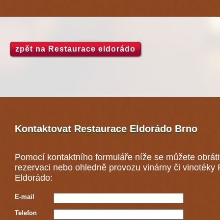
zpět na Restaurace eldorádo
Kontaktovat Restaurace Eldorádo
Brno
Pomocí kontaktního formuláře níže se můžete obráti
rezervaci nebo ohledně provozu vinárny či vinotéky
Eldorádo:
E-mail
Telefon