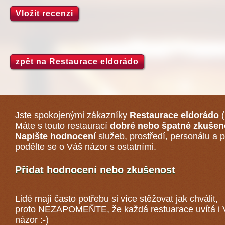
Vložit recenzi
zpět na Restaurace eldorádo
Jste spokojenými zákazníky
Restaurace eldorádo
(
Máte s touto restaurací
dobré nebo špatné zkušen
Napište hodnocení
služeb, prostředí, personálu a p
podělte se o Váš názor s ostatními.
Přidat hodnocení nebo zkušenost
Lidé mají často potřebu si více stěžovat jak chválit,
proto NEZAPOMEŇTE, že každá
restuarace
uvítá i
názor :-)