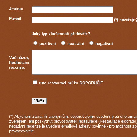
Jméno:
E-mail
(*)
neveřejn
Jaký typ zkušenosti přidáváte?
pozitivní
neutrální
negativní
Váš názor,
hodnocení,
recenze,
tuto restauraci můžu DOPORUČIT
(*) Abychom zabránili anonymům, doporučujeme uvedení platného email
zveřejněn, ani poskytnut provozovateli restaurace (Restaurace eldorádo)
negativní recenze je uvedení emailové adresy povinné - pro možnost z
provozovatele.