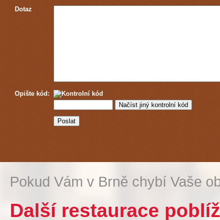
Dotaz
Opište kód:
Pokud Vám v Brně chybí Vaše ob
Další restaurace poblí