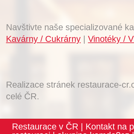
Navštivte naše specializované ka
Kavárny / Cukrárny
|
Vinotéky / V
Realizace stránek restaurace-cr.
celé ČR.
Restaurace v ČR
|
Kontakt na p