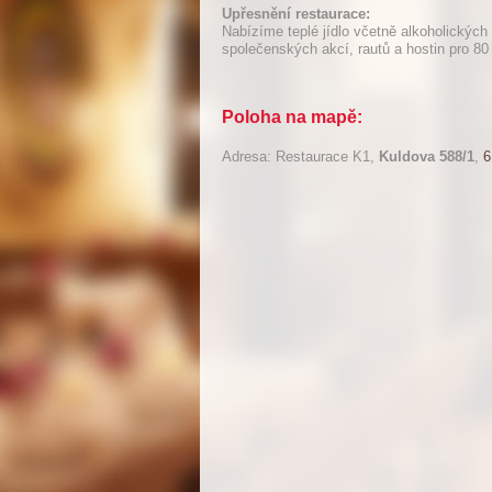
Upřesnění restaurace:
Nabízíme teplé jídlo včetně alkoholických
společenských akcí, rautů a hostin pro 80
Poloha na mapě:
Adresa: Restaurace K1,
Kuldova 588/1
,
6