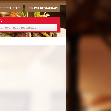
AT RESTAURACI
UPRAVIT RESTAURACI
í: