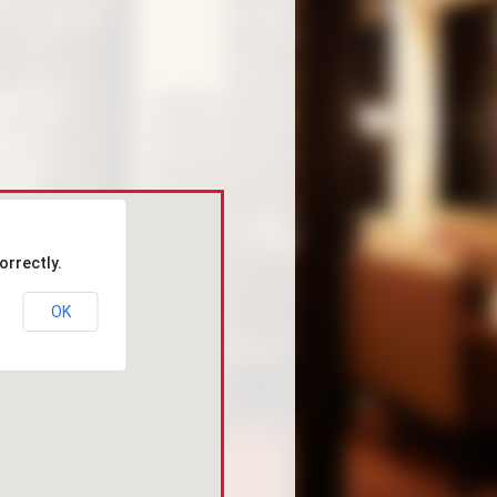
orrectly.
OK