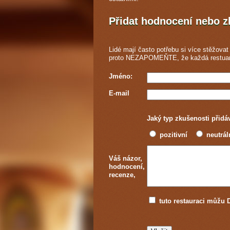
Přidat hodnocení nebo 
Lidé mají často potřebu si více stěžovat 
proto NEZAPOMEŇTE, že každá
restua
Jméno:
E-mail
Jaký typ zkušenosti přidá
pozitivní
neutrál
Váš názor,
hodnocení,
recenze,
tuto restauraci můž