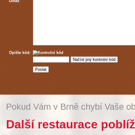
Dotaz
Opište kód:
Pokud Vám v Brně chybí Vaše ob
Další restaurace poblí