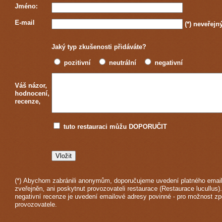
Jméno:
E-mail
(*)
neveřejn
Jaký typ zkušenosti přidáváte?
pozitivní
neutrální
negativní
Váš názor,
hodnocení,
recenze,
tuto restauraci můžu DOPORUČIT
(*) Abychom zabránili anonymům, doporučujeme uvedení platného email
zveřejněn, ani poskytnut provozovateli restaurace (Restaurace lucullus)
negativní recenze je uvedení emailové adresy povinné - pro možnost z
provozovatele.