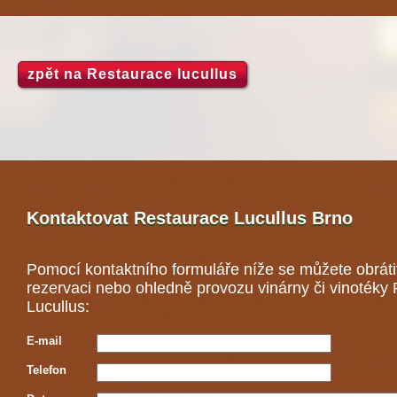
zpět na Restaurace lucullus
Kontaktovat Restaurace Lucullus
Brno
Pomocí kontaktního formuláře níže se můžete obráti
rezervaci nebo ohledně provozu vinárny či vinotéky
Lucullus:
E-mail
Telefon