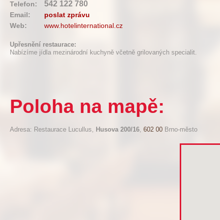
542 122 780
Telefon:
Email:
poslat zprávu
Web:
www.hotelinternational.cz
Upřesnění restaurace:
Nabízíme jídla mezinárodní kuchyně včetně grilovaných specialit.
Poloha na mapě:
Adresa: Restaurace Lucullus,
Husova 200/16
,
602 00
Brno-město