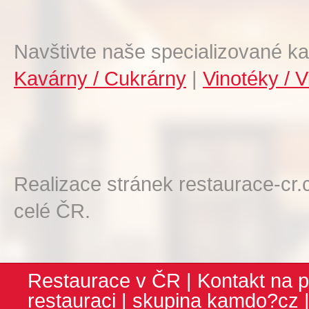
Navštivte naše specializované ka
Kavárny / Cukrárny
|
Vinotéky / V
Realizace stránek restaurace-cr.
celé ČR.
Restaurace v ČR
|
Kontakt na p
restauraci
| skupina
kamdo?cz