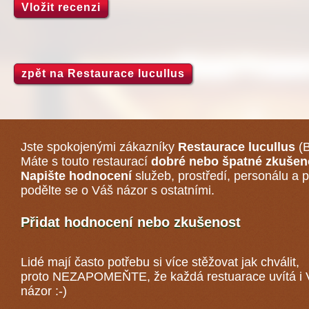
Vložit recenzi
zpět na Restaurace lucullus
Jste spokojenými zákazníky
Restaurace lucullus
(B
Máte s touto restaurací
dobré nebo špatné zkušen
Napište hodnocení
služeb, prostředí, personálu a p
podělte se o Váš názor s ostatními.
Přidat hodnocení nebo zkušenost
Lidé mají často potřebu si více stěžovat jak chválit,
proto NEZAPOMEŇTE, že každá
restuarace
uvítá i
názor :-)