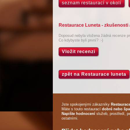
seznam restaurací v okolí
Restaurace Luneta - zkušenosti
Doposud nebyla vložena žádná recenze pro
Co kdybyste byli první? :-)
Vložit recenzi
zpět na Restaurace luneta
Jste spokojenými zákazníky
Restaurace
Máte s touto restaurací
dobré nebo špa
Napište hodnocení
služeb, prostředí, p
ostatními.