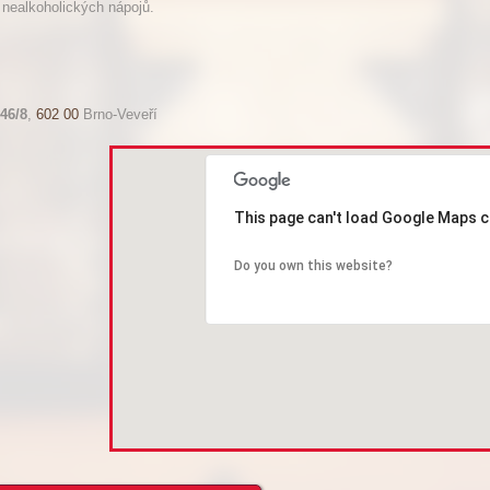
 nealkoholických nápojů.
46/8
,
602 00
Brno-Veveří
This page can't load Google Maps c
Do you own this website?