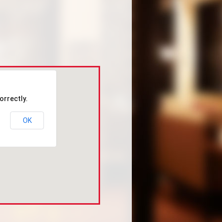
orrectly.
OK