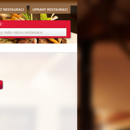
AT RESTAURACI
UPRAVIT RESTAURACI
í: