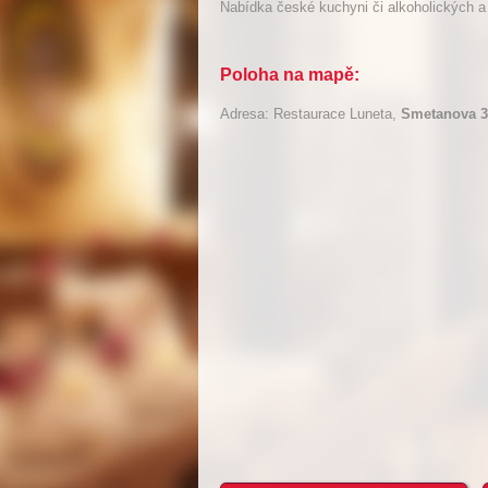
Nabídka české kuchyni či alkoholických a
Poloha na mapě:
Adresa: Restaurace Luneta,
Smetanova 3