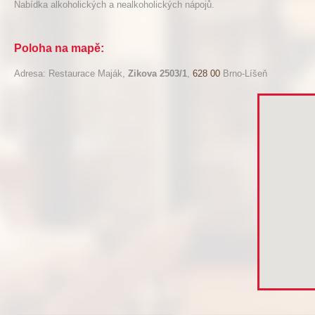
Nabídka alkoholických a nealkoholických nápojů.
Poloha na mapě:
Adresa: Restaurace Maják,
Zikova 2503/1
,
628 00
Brno-Líšeň