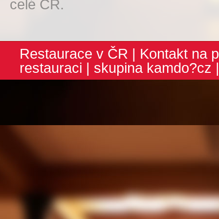
celé ČR.
Restaurace v ČR
|
Kontakt na p
restauraci
| skupina
kamdo?cz