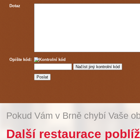
Dotaz
Opište kód:
Pokud Vám v Brně chybí Vaše ob
Další restaurace pobl