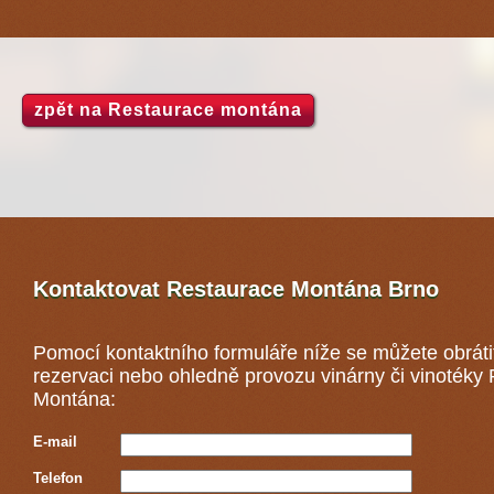
zpět na Restaurace montána
Kontaktovat Restaurace Montána
Brno
Pomocí kontaktního formuláře níže se můžete obráti
rezervaci nebo ohledně provozu vinárny či vinotéky
Montána:
E-mail
Telefon