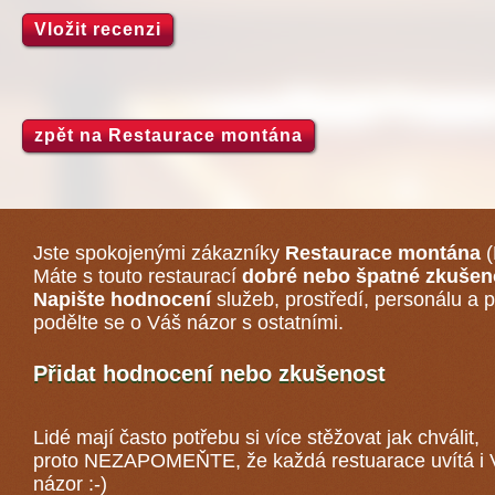
Vložit recenzi
zpět na Restaurace montána
Jste spokojenými zákazníky
Restaurace montána
(
Máte s touto restaurací
dobré nebo špatné zkušen
Napište hodnocení
služeb, prostředí, personálu a p
podělte se o Váš názor s ostatními.
Přidat hodnocení nebo zkušenost
Lidé mají často potřebu si více stěžovat jak chválit,
proto NEZAPOMEŇTE, že každá
restuarace
uvítá i
názor :-)