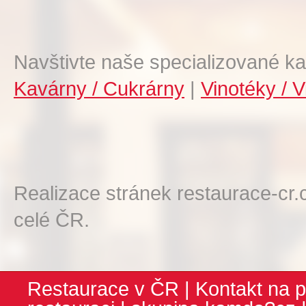
Navštivte naše specializované ka
Kavárny / Cukrárny
|
Vinotéky / V
Realizace stránek restaurace-cr.
celé ČR.
Restaurace v ČR
|
Kontakt na p