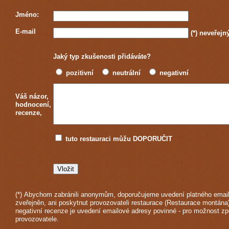
Jméno:
E-mail
(*)
neveřejn
Jaký typ zkušenosti přidáváte?
pozitivní
neutrální
negativní
Váš názor,
hodnocení,
recenze,
tuto restauraci můžu DOPORUČIT
(*) Abychom zabránili anonymům, doporučujeme uvedení platného email
zveřejněn, ani poskytnut provozovateli restaurace (Restaurace montána)
negativní recenze je uvedení emailové adresy povinné - pro možnost z
provozovatele.