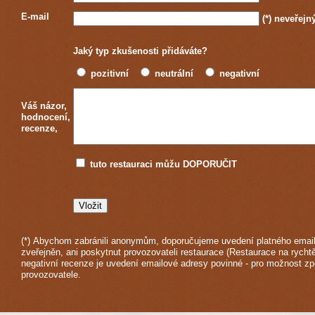
E-mail
(*)
neveřejn
Jaký typ zkušenosti přidáváte?
pozitivní
neutrální
negativní
Váš názor,
hodnocení,
recenze,
tuto restauraci můžu DOPORUČIT
(*) Abychom zabránili anonymům, doporučujeme uvedení platného email
zveřejněn, ani poskytnut provozovateli restaurace (Restaurace na rychtě
negativní recenze je uvedení emailové adresy povinné - pro možnost z
provozovatele.