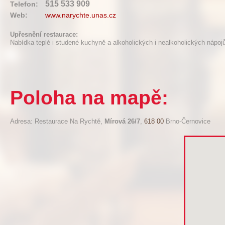
515 533 909
Telefon:
Web:
www.narychte.unas.cz
Upřesnění restaurace:
Nabídka teplé i studené kuchyně a alkoholických i nealkoholických nápoj
Poloha na mapě:
Adresa: Restaurace Na Rychtě,
Mírová 26/7
,
618 00
Brno-Černovice