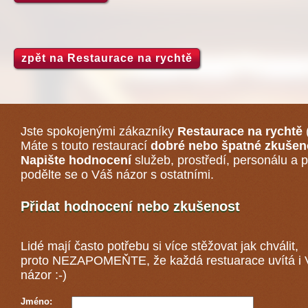
zpět na Restaurace na rychtě
Jste spokojenými zákazníky
Restaurace na rychtě
Máte s touto restaurací
dobré nebo špatné zkušen
Napište hodnocení
služeb, prostředí, personálu a p
podělte se o Váš názor s ostatními.
Přidat hodnocení nebo zkušenost
Lidé mají často potřebu si více stěžovat jak chválit,
proto NEZAPOMEŇTE, že každá
restuarace
uvítá i
názor :-)
Jméno: