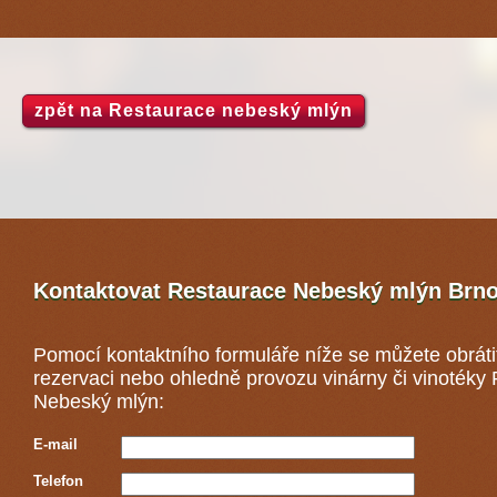
zpět na Restaurace nebeský mlýn
Kontaktovat Restaurace Nebeský mlýn
Brn
Pomocí kontaktního formuláře níže se můžete obráti
rezervaci nebo ohledně provozu vinárny či vinotéky
Nebeský mlýn:
E-mail
Telefon