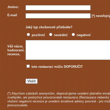
Jméno:
E-mail
(*)
neveřejn
Jaký typ zkušenosti přidáváte?
pozitivní
neutrální
negativní
Váš názor,
hodnocení,
recenze,
tuto restauraci můžu DOPORUČIT
(*) Abychom zabránili anonymům, doporučujeme uvedení platného email
zveřejněn, ani poskytnut provozovateli restaurace (Restaurace nebeský
vložení negativní recenze je uvedení emailové adresy povinné - pro mo
provozovatele.