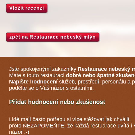
Vložit recenzi
zpět na Restaurace nebeský mlýn
Jste spokojenými zákazníky
Restaurace nebeský 
Máte s touto restaurací
dobré nebo špatné zkušen
Napište hodnocení
služeb, prostředí, personálu a p
podělte se o Váš názor s ostatními.
Přidat hodnocení nebo zkušenost
Lidé mají často potřebu si více stěžovat jak chválit,
proto NEZAPOMEŇTE, že každá
restuarace
uvítá i
názor :-)