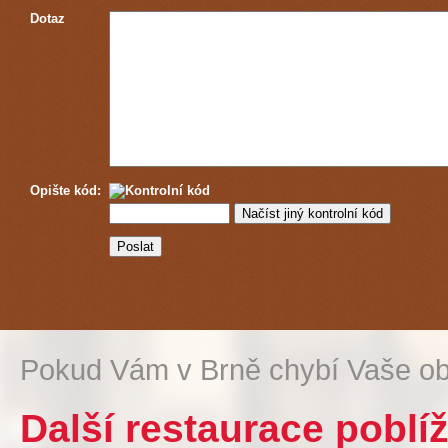
Dotaz
Opište kód:
Pokud Vám v Brně chybí Vaše ob
Další restaurace pobl