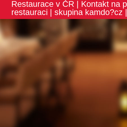
Restaurace v ČR
|
Kontakt na p
restauraci
| skupina
kamdo?cz