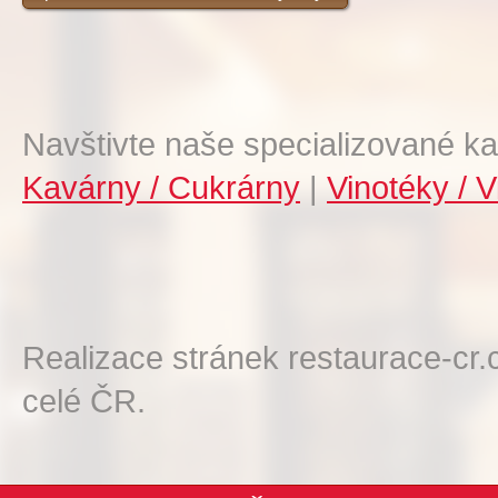
Navštivte naše specializované ka
Kavárny / Cukrárny
|
Vinotéky / V
Realizace stránek restaurace-cr.
celé ČR.