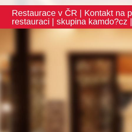
Restaurace v ČR
|
Kontakt na p
restauraci
| skupina
kamdo?cz