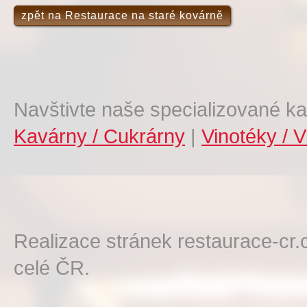
zpět na Restaurace na staré kovárně
Navštivte naše specializované ka
Kavárny / Cukrárny
|
Vinotéky / V
Realizace stránek restaurace-cr.
celé ČR.