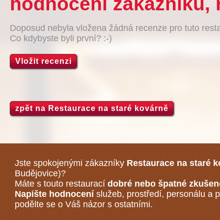
hodnocení zákazníků, 
Doposud nebyla vložena žádná recenze pro tuto resta
Co kdybyste byli první? :-)
Vložit recenzi
zpět na Restaurace na staré kovárně
Jste spokojenými zákazníky
Restaurace na staré 
Budějovice)
?
Máte s touto restaurací
dobré nebo špatné zkušen
Napište hodnocení
služeb, prostředí, personálu a p
podělte se o Váš názor s ostatními.