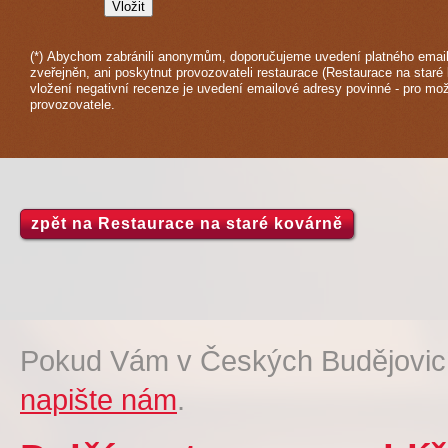
(*) Abychom zabránili anonymům, doporučujeme uvedení platného email
zveřejněn, ani poskytnut provozovateli restaurace (Restaurace na staré
vložení negativní recenze je uvedení emailové adresy povinné - pro mo
provozovatele.
zpět na Restaurace na staré kovárně
Pokud Vám v Českých Budějovicí
napište nám
.