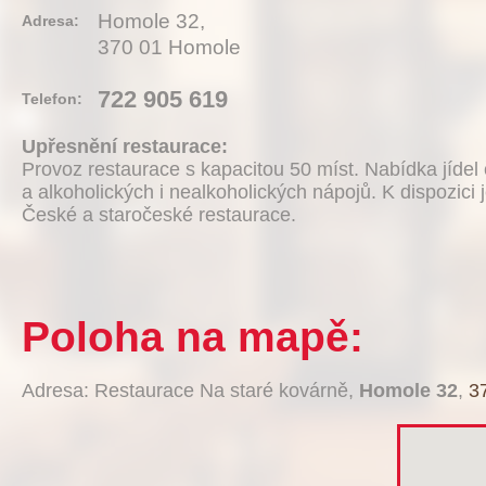
Homole 32,
Adresa:
370 01 Homole
722 905 619
Telefon:
Upřesnění restaurace:
Provoz restaurace s kapacitou 50 míst. Nabídka jíde
a alkoholických i nealkoholických nápojů. K dispozici 
České a staročeské restaurace.
Poloha na mapě:
Adresa: Restaurace Na staré kovárně,
Homole 32
,
3