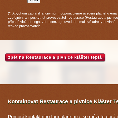
(*) Abychom zabránili anonymům, doporučujeme uvedení platného email
zveřejněn, ani poskytnut provozovateli restaurace (Restaurace a pivnice 
případě vložení negativní recenze je uvedení emailové adresy povinné 
reakce provozovatele.
zpět na Restaurace a pivnice klášter teplá
Kontaktovat Restaurace a pivnice Klášter T
Pomocí kontaktního formuláře níže se můžete obráti