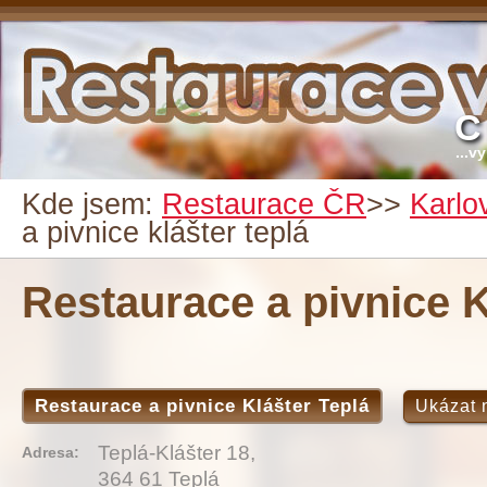
C
...v
Kde jsem:
Restaurace ČR
>>
Karlo
a pivnice klášter teplá
Restaurace a pivnice K
Restaurace a pivnice Klášter Teplá
Ukázat 
Teplá-Klášter 18,
Adresa:
364 61 Teplá