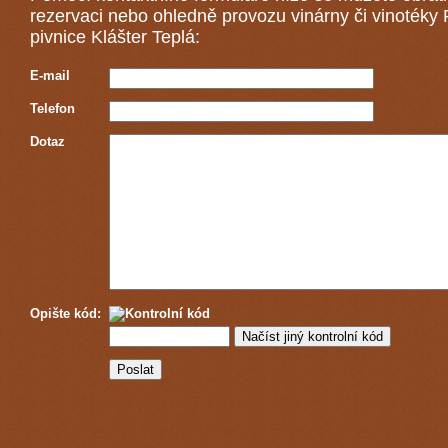
rezervaci nebo ohledně provozu vinárny či vinotéky
pivnice Klášter Teplá:
E-mail
Telefon
Dotaz
Opište kód: