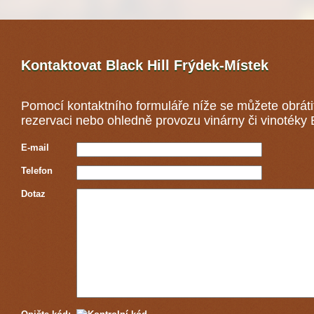
Kontaktovat Black Hill
Frýdek-Místek
Pomocí kontaktního formuláře níže se můžete obráti
rezervaci nebo ohledně provozu vinárny či vinotéky B
E-mail
Telefon
Dotaz