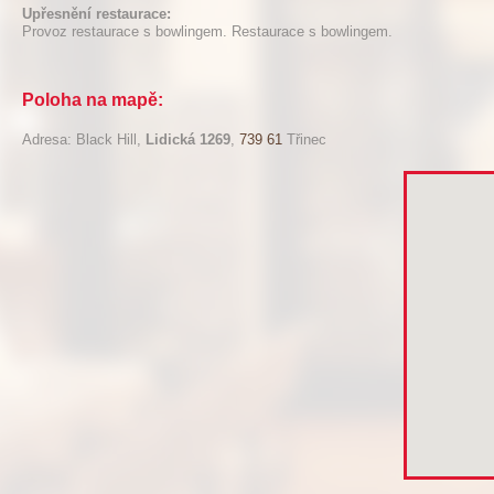
Upřesnění restaurace:
Provoz restaurace s bowlingem. Restaurace s bowlingem.
Poloha na mapě:
Adresa: Black Hill,
Lidická 1269
,
739 61
Třinec