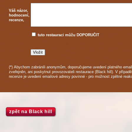
Váš názor,
hodnocení,
recenze,
tuto restauraci můžu DOPORUČIT
(*) Abychom zabránili anonymům, doporučujeme uvedení platného email
zveřejněn, ani poskytnut provozovateli restaurace (Black hill). V případě
recenze je uvedení emailové adresy povinné - pro možnost zpětné reak
zpět na Black hill