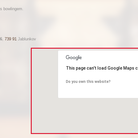
 s bowlingem.
96
,
739 91
Jablunkov
This page can't load Google Maps c
Do you own this website?