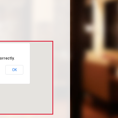
orrectly.
OK