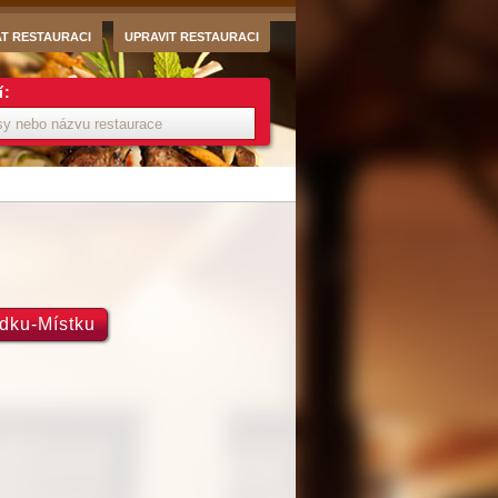
AT RESTAURACI
UPRAVIT RESTAURACI
í:
ýdku-Místku