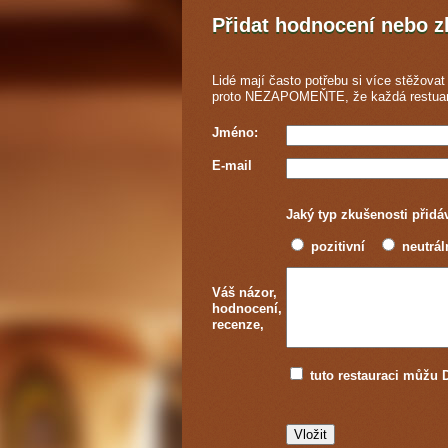
Přidat hodnocení nebo 
Lidé mají často potřebu si více stěžovat 
proto NEZAPOMEŇTE, že každá
restua
Jméno:
E-mail
Jaký typ zkušenosti přidá
pozitivní
neutrál
Váš názor,
hodnocení,
recenze,
tuto restauraci můž