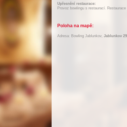
Upřesnění restaurace:
Provoz bowlingu s restaurací. Restaurace
Poloha na mapě:
Adresa: Bowling Jablunkov,
Jablunkov 2