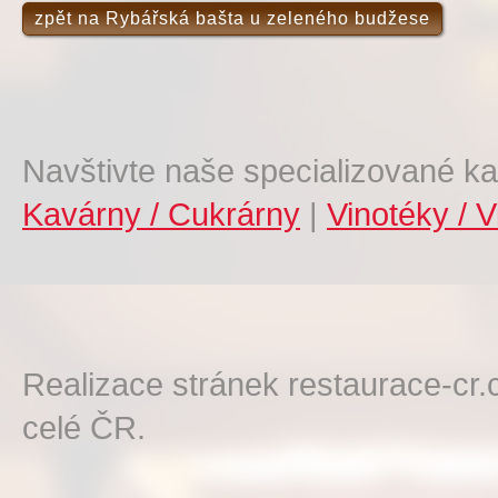
zpět na Rybářská bašta u zeleného budžese
Navštivte naše specializované ka
Kavárny / Cukrárny
|
Vinotéky / V
Realizace stránek restaurace-cr.
celé ČR.