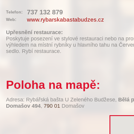
737 132 879
Telefon:
www.rybarskabastabudzes.cz
Web:
Upřesnění restaurace:
Poskytuje posezení ve stylové restauraci nebo na pro
výhledem na místní rybníky u hlavního tahu na Červ
sedlo. Rybí restaurace.
Poloha na mapě:
Adresa: Rybářská bašta U Zeleného Budžese,
Bělá 
Domašov 494
,
790 01
Domašov