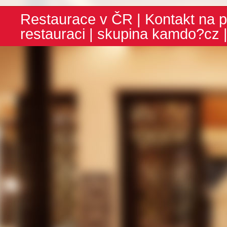
Restaurace v ČR
|
Kontakt na p
restauraci
| skupina
kamdo?cz