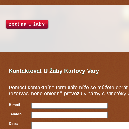
zpět na U žáby
Kontaktovat U Žáby
Karlovy Vary
Pomocí kontaktního formuláře níže se můžete obráti
rezervaci nebo ohledně provozu vinárny či vinotéky
E-mail
Telefon
Dotaz