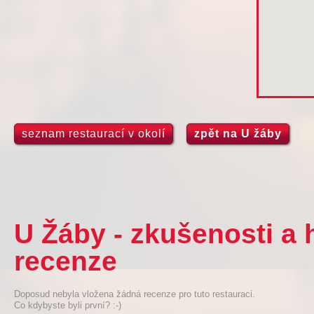
seznam restaurací v okolí
zpět na U žáby
U Žáby - zkušenosti a
recenze
Doposud nebyla vložena žádná recenze pro tuto restauraci.
Co kdybyste byli první? :-)