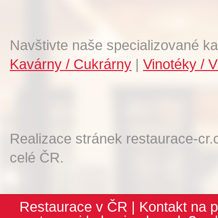
Navštivte naše specializované ka
Kavárny / Cukrárny
|
Vinotéky / V
Realizace stránek restaurace-cr.
celé ČR.
Restaurace v ČR
|
Kontakt na p