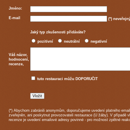
Jméno:
E-mail
(*)
neveřejn
Jaký typ zkušenosti přidáváte?
pozitivní
neutrální
negativní
Váš názor,
hodnocení,
recenze,
tuto restauraci můžu DOPORUČIT
(*) Abychom zabránili anonymům, doporučujeme uvedení platného email
zveřejněn, ani poskytnut provozovateli restaurace (U žáby). V případě v
recenze je uvedení emailové adresy povinné - pro možnost zpětné reak