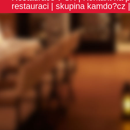
restauraci
| skupina
kamdo?cz