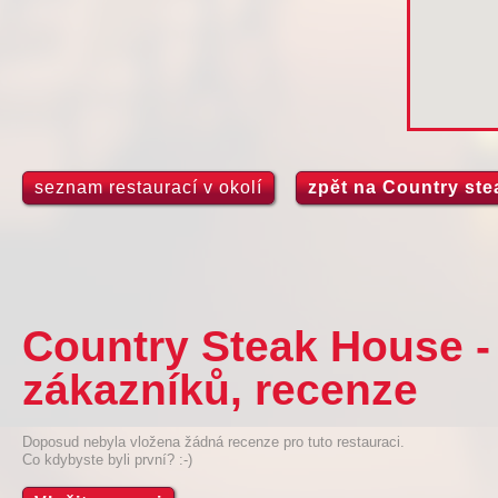
seznam restaurací v okolí
zpět na Country st
Country Steak House -
zákazníků, recenze
Doposud nebyla vložena žádná recenze pro tuto restauraci.
Co kdybyste byli první? :-)