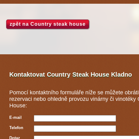
zpět na Country steak house
Kontaktovat Country Steak House
Kladno
Pomocí kontaktního formuláře níže se můžete obráti
rezervaci nebo ohledně provozu vinárny či vinotéky
House:
E-mail
Telefon
Dotaz