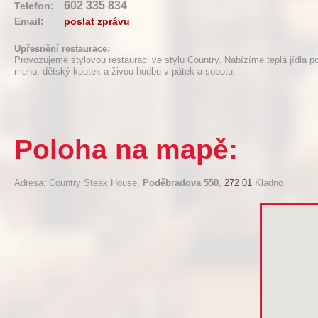
602 335 834
Telefon:
Email:
poslat zprávu
Upřesnění restaurace:
Provozujeme stylovou restauraci ve stylu Country. Nabízíme teplá jídla p
menu, dětský koutek a živou hudbu v pátek a sobotu.
Poloha na mapě:
Adresa: Country Steak House,
Poděbradova 550
,
272 01
Kladno