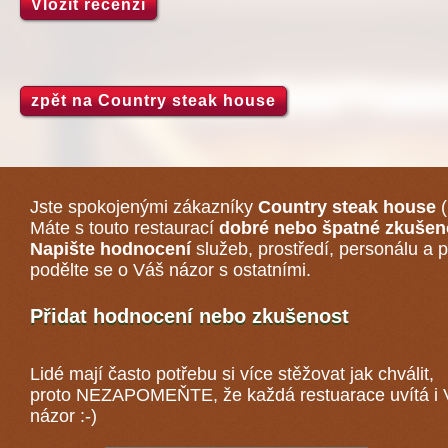
Vložit recenzi
zpět na Country steak house
Jste spokojenými zákazníky
Country steak house
(
Máte s touto restaurací
dobré nebo špatné zkušen
Napište hodnocení
služeb, prostředí, personálu a p
podělte se o Váš názor s ostatními.
Přidat hodnocení nebo zkušenost
Lidé mají často potřebu si více stěžovat jak chválit,
proto NEZAPOMEŇTE, že každá
restuarace
uvítá i
názor :-)