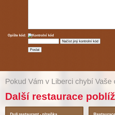
Opište kód:
Pokud Vám v Liberci chybí Vaše 
Další restaurace poblíž
Duli restaurant - plzeňka
Restaurace