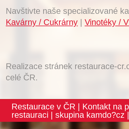
Navštivte naše specializované ka
Kavárny / Cukrárny
|
Vinotéky / V
Realizace stránek restaurace-cr.
celé ČR.
Restaurace v ČR
|
Kontakt na p
restauraci
| skupina
kamdo?cz