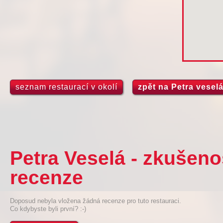
seznam restaurací v okolí
zpět na Petra vesel
Petra Veselá - zkušeno
recenze
Doposud nebyla vložena žádná recenze pro tuto restauraci.
Co kdybyste byli první? :-)