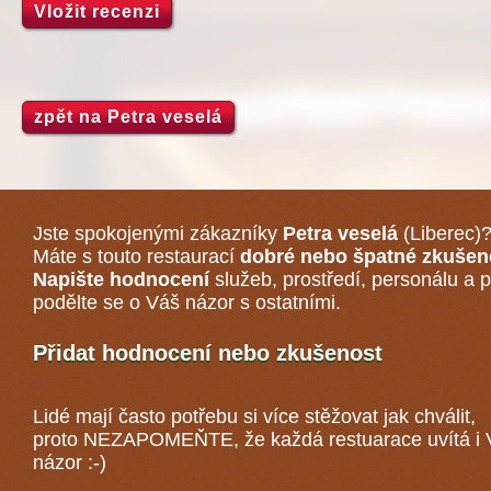
Vložit recenzi
zpět na Petra veselá
Jste spokojenými zákazníky
Petra veselá
(Liberec)
Máte s touto restaurací
dobré nebo špatné zkušen
Napište hodnocení
služeb, prostředí, personálu a p
podělte se o Váš názor s ostatními.
Přidat hodnocení nebo zkušenost
Lidé mají často potřebu si více stěžovat jak chválit,
proto NEZAPOMEŇTE, že každá
restuarace
uvítá i
názor :-)