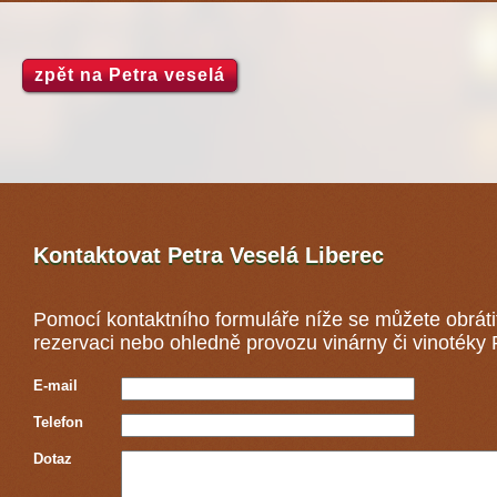
zpět na Petra veselá
Kontaktovat Petra Veselá
Liberec
Pomocí kontaktního formuláře níže se můžete obráti
rezervaci nebo ohledně provozu vinárny či vinotéky 
E-mail
Telefon
Dotaz