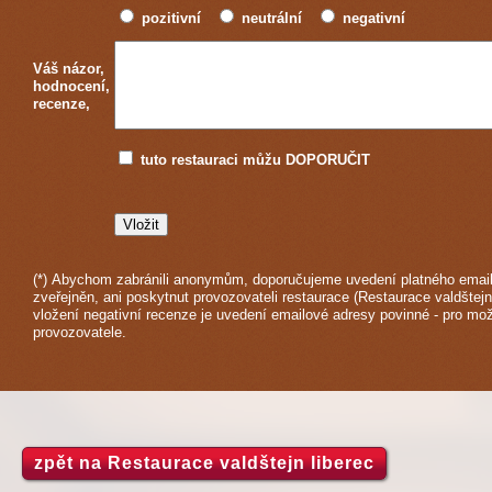
pozitivní
neutrální
negativní
Váš názor,
hodnocení,
recenze,
tuto restauraci můžu DOPORUČIT
(*) Abychom zabránili anonymům, doporučujeme uvedení platného email
zveřejněn, ani poskytnut provozovateli restaurace (Restaurace valdštejn 
vložení negativní recenze je uvedení emailové adresy povinné - pro mo
provozovatele.
zpět na Restaurace valdštejn liberec