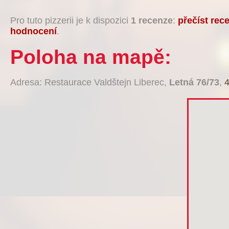
Pro tuto pizzerii je k dispozici
1 recenze
:
přečíst rec
hodnocení
.
Poloha na mapě:
Adresa: Restaurace Valdštejn Liberec,
Letná 76/73
,
4