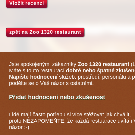
Vložit recenzi
zpět na Zoo 1320 restaurant
Jste spokojenými zákazníky
Zoo 1320 restaurant
(L
Máte s touto restaurací
dobré nebo špatné zkušen
Napište hodnocení
služeb, prostředí, personálu a p
podělte se o Váš názor s ostatními.
Přidat hodnocení nebo zkušenost
Lidé mají často potřebu si více stěžovat jak chválit,
proto NEZAPOMEŇTE, že každá
restuarace
uvítá i
názor :-)