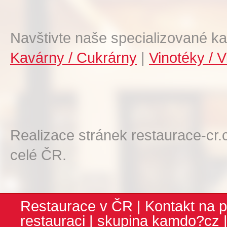
Navštivte naše specializované ka
Kavárny / Cukrárny
|
Vinotéky / V
Realizace stránek restaurace-cr.
celé ČR.
Restaurace v ČR
|
Kontakt na p
restauraci
| skupina
kamdo?cz