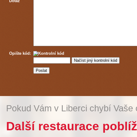
Dotaz
Opište kód:
Pokud Vám v Liberci chybí Vaše 
Další restaurace poblí