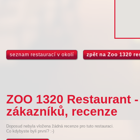
seznam restaurací v okolí
zpět na Zoo 1320 re
ZOO 1320 Restaurant -
zákazníků, recenze
Doposud nebyla vložena žádná recenze pro tuto restauraci.
Co kdybyste byli první? :-)