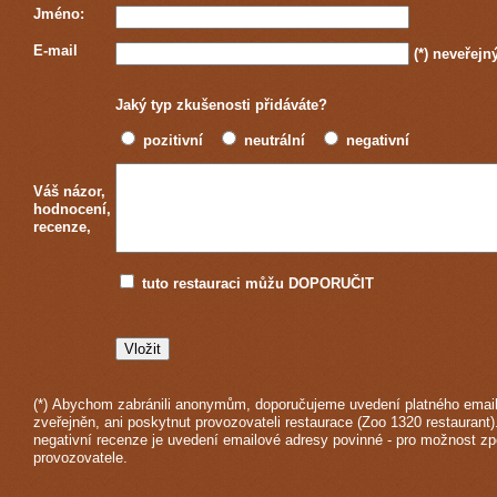
Jméno:
E-mail
(*)
neveřejn
Jaký typ zkušenosti přidáváte?
pozitivní
neutrální
negativní
Váš názor,
hodnocení,
recenze,
tuto restauraci můžu DOPORUČIT
(*) Abychom zabránili anonymům, doporučujeme uvedení platného email
zveřejněn, ani poskytnut provozovateli restaurace (Zoo 1320 restaurant)
negativní recenze je uvedení emailové adresy povinné - pro možnost z
provozovatele.