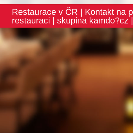
Restaurace v ČR
|
Kontakt na p
restauraci
| skupina
kamdo?cz