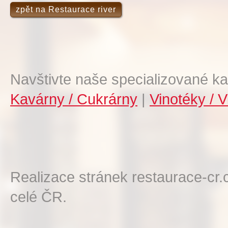
zpět na Restaurace river
Navštivte naše specializované ka
Kavárny / Cukrárny
|
Vinotéky / V
Realizace stránek restaurace-cr.
celé ČR.