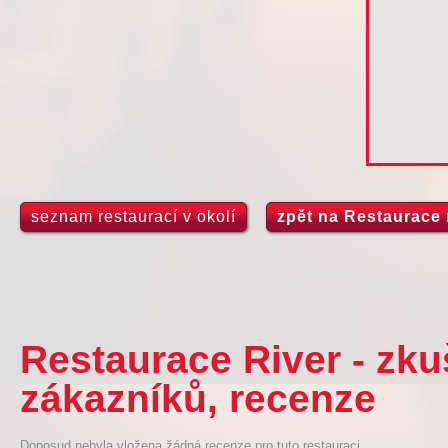
seznam restaurací v okolí
zpět na Restaurace 
Restaurace River - zk
zákazníků, recenze
Doposud nebyla vložena žádná recenze pro tuto restauraci.