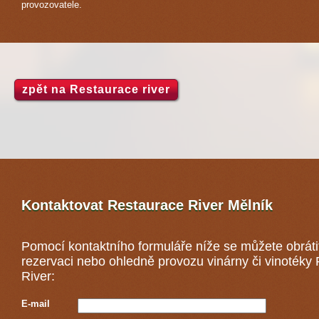
provozovatele.
zpět na Restaurace river
Kontaktovat Restaurace River
Mělník
Pomocí kontaktního formuláře níže se můžete obráti
rezervaci nebo ohledně provozu vinárny či vinotéky
River:
E-mail