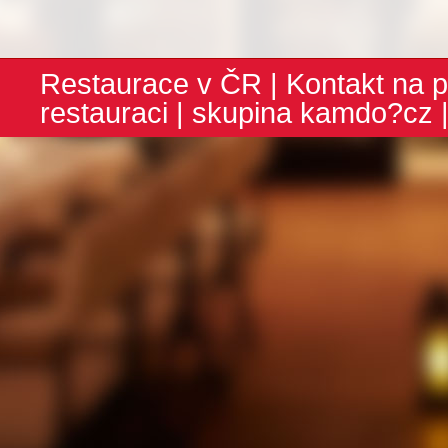
Restaurace v ČR
|
Kontakt na p
restauraci
| skupina
kamdo?cz