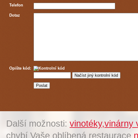
Telefon
Dotaz
Opište kód:
Další možnosti:
vinotéky,vinárny
chybí Vaše oblíbená restaurace