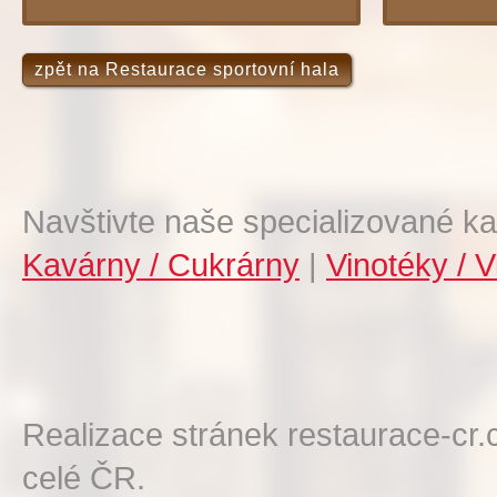
p
zpět na Restaurace sportovní hala
Navštivte naše specializované ka
Kavárny / Cukrárny
|
Vinotéky / V
Realizace stránek restaurace-cr.
celé ČR.