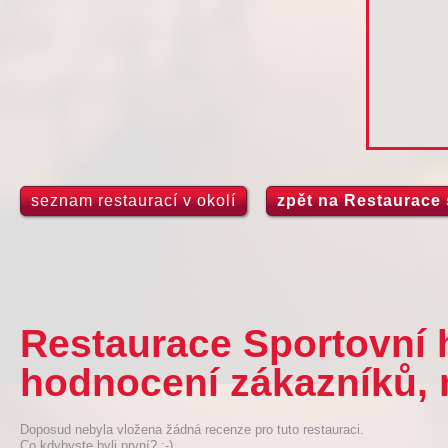
seznam restaurací v okolí
zpět na Restaurace 
Restaurace Sportovní h
hodnocení zákazníků, 
Doposud nebyla vložena žádná recenze pro tuto restauraci.
Co kdybyste byli první? :-)