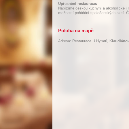
Upřesnění restaurace:
Nabízíme českou kuchyni a alkoholické i n
možností pořádání společenských akcí. Č
Poloha na mapě:
Adresa: Restaurace U Hymrů,
Klaudiánov