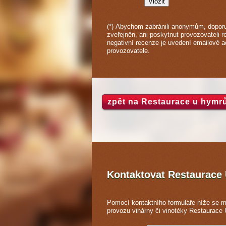
(*) Abychom zabránili anonymům, doporu
zveřejněn, ani poskytnut provozovateli 
negativní recenze je uvedení emailové 
provozovatele.
zpět na Restaurace u hymr
Kontaktovat Restaurac
Pomocí kontaktního formuláře níže se m
provozu vinárny či vinotéky Restaurace