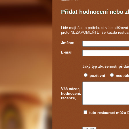
Přidat hodnocení nebo 
Lidé mají často potřebu si více stěžovat 
proto NEZAPOMEŇTE, že každá
restua
Jméno:
E-mail
Jaký typ zkušenosti přidá
pozitivní
neutrál
Váš názor,
hodnocení,
recenze,
tuto restauraci můž