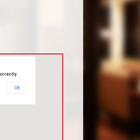
orrectly.
OK