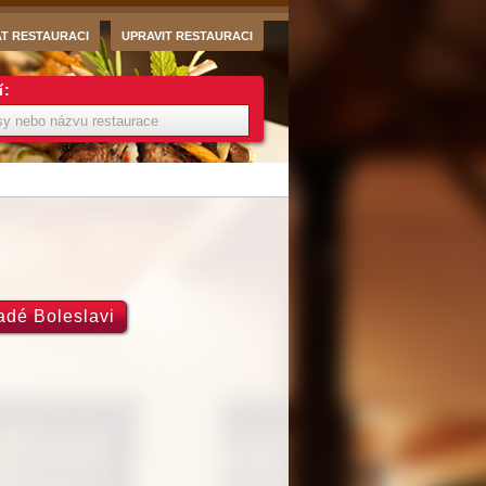
AT RESTAURACI
UPRAVIT RESTAURACI
í:
adé Boleslavi