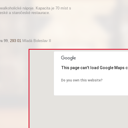
ealkoholické nápoje. Kapacita je 70 míst s
eské a staročeské restaurace.
a 99
,
293 01
Mladá Boleslav II
This page can't load Google Maps c
Do you own this website?