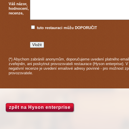
Váš názor,
hodnocení,
recenze,
tuto restauraci můžu DOPORUČIT
(*) Abychom zabránili anonymům, doporučujeme uvedení platného email
zveřejněn, ani poskytnut provozovateli restaurace (Hyson enterprise). V
negativní recenze je uvedení emailové adresy povinné - pro možnost z
provozovatele.
zpět na Hyson enterprise