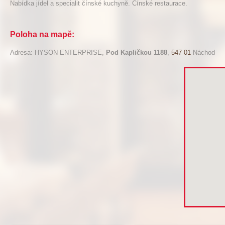
Nabídka jídel a specialit čínské kuchyně. Čínské restaurace.
Poloha na mapě:
Adresa: HYSON ENTERPRISE,
Pod Kapličkou 1188
,
547 01
Náchod