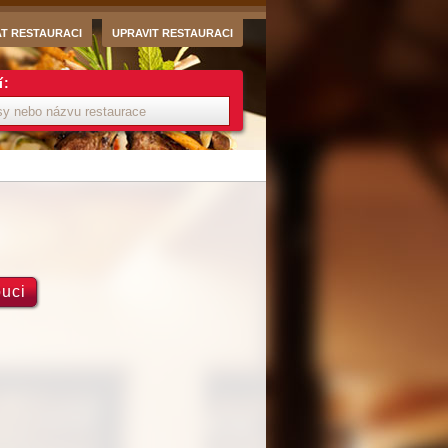
AT RESTAURACI
UPRAVIT RESTAURACI
í:
ouci