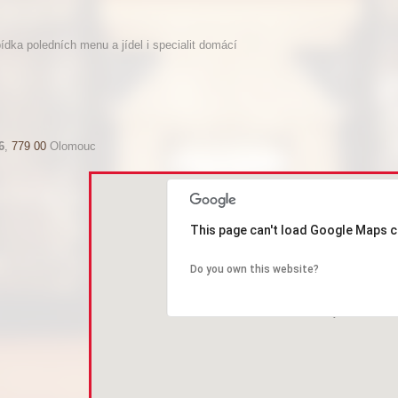
dka poledních menu a jídel i specialit domácí
6
,
779 00
Olomouc
This page can't load Google Maps c
Do you own this website?