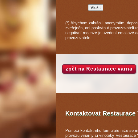
(*) Abychom zabránili anonymům, doporu
zveřejněn, ani poskytnut provozovateli r
negativní recenze je uvedení emailové 
provozovatele.
zpět na Restaurace varna
Kontaktovat Restaurace
Pomocí kontaktního formuláře níže se m
provozu vinárny či vinotéky Restaurace 