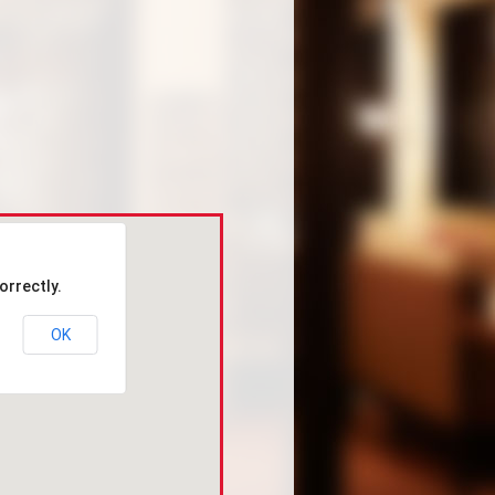
orrectly.
OK