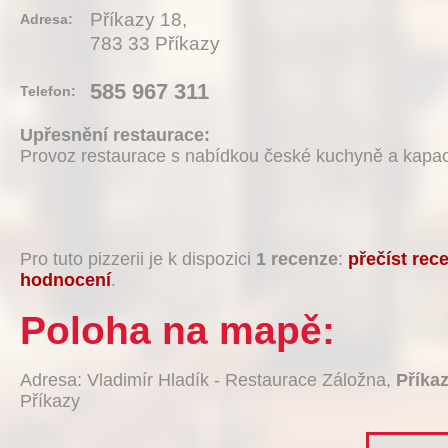
Příkazy 18,
Adresa:
783 33 Příkazy
585 967 311
Telefon:
Upřesnění restaurace:
Provoz restaurace s nabídkou české kuchyně a kapac
Pro tuto pizzerii je k dispozici
1 recenze
:
přečíst rec
hodnocení
.
Poloha na mapě:
Adresa: Vladimír Hladík - Restaurace Záložna,
Příka
Příkazy