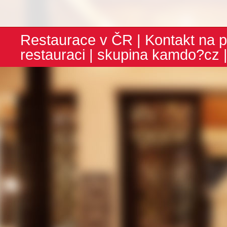
Restaurace v ČR
|
Kontakt na p
restauraci
| skupina
kamdo?cz