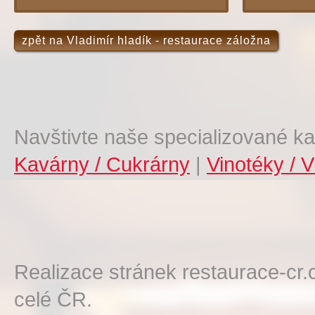
zpět na Vladimír hladík - restaurace záložna
Navštivte naše specializované ka
Kavárny / Cukrárny
|
Vinotéky / V
Realizace stránek restaurace-cr.
celé ČR.