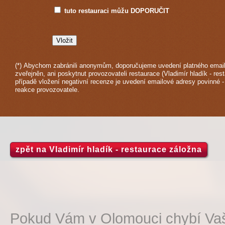
tuto restauraci můžu DOPORUČIT
(*) Abychom zabránili anonymům, doporučujeme uvedení platného email
zveřejněn, ani poskytnut provozovateli restaurace (Vladimír hladík - res
případě vložení negativní recenze je uvedení emailové adresy povinné 
reakce provozovatele.
zpět na Vladimír hladík - restaurace záložna
Pokud Vám v Olomouci chybí Vaš