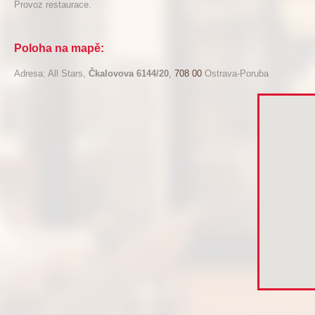
Provoz restaurace.
Poloha na mapě:
Adresa: All Stars,
Čkalovova 6144/20
,
708 00
Ostrava-Poruba