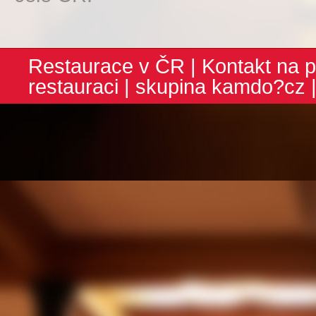
Restaurace v ČR
|
Kontakt na p
restauraci
| skupina
kamdo?cz