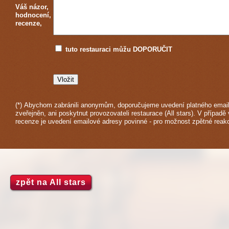
Váš názor,
hodnocení,
recenze,
tuto restauraci můžu DOPORUČIT
(*) Abychom zabránili anonymům, doporučujeme uvedení platného email
zveřejněn, ani poskytnut provozovateli restaurace (All stars). V případě 
recenze je uvedení emailové adresy povinné - pro možnost zpětné reak
zpět na All stars