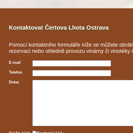
Kontaktovat Čertova Lhota
Ostrava
Pomocí kontaktního formuláře níže se můžete obráti
rezervaci nebo ohledně provozu vinárny či vinotéky 
E-mail
Telefon
Dotaz