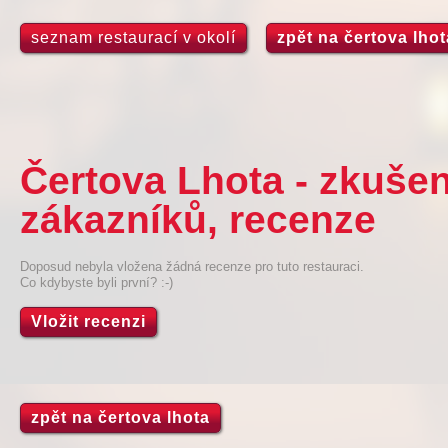
seznam restaurací v okolí
zpět na čertova lhot
Čertova Lhota - zkuše
zákazníků, recenze
Doposud nebyla vložena žádná recenze pro tuto restauraci.
Co kdybyste byli první? :-)
Vložit recenzi
zpět na čertova lhota