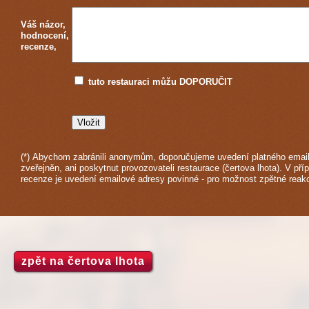
Váš názor,
hodnocení,
recenze,
tuto restauraci můžu DOPORUČIT
(*) Abychom zabránili anonymům, doporučujeme uvedení platného email
zveřejněn, ani poskytnut provozovateli restaurace (čertova lhota). V pří
recenze je uvedení emailové adresy povinné - pro možnost zpětné reak
zpět na čertova lhota