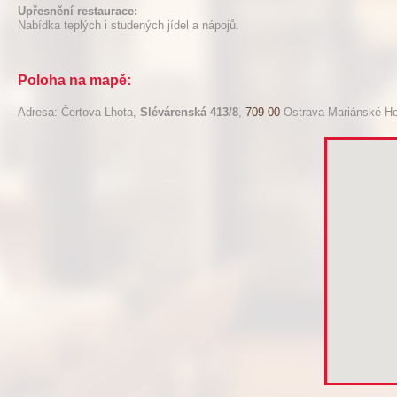
Upřesnění restaurace:
Nabídka teplých i studených jídel a nápojů.
Poloha na mapě:
Adresa: Čertova Lhota,
Slévárenská 413/8
,
709 00
Ostrava-Mariánské Ho