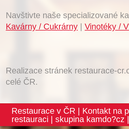
Navštivte naše specializované ka
Kavárny / Cukrárny
|
Vinotéky / V
Realizace stránek restaurace-cr.
celé ČR.
Restaurace v ČR
|
Kontakt na p
restauraci
| skupina
kamdo?cz