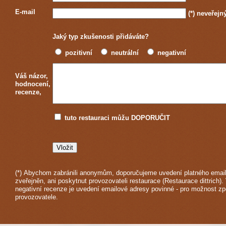
E-mail
(*)
neveřejn
Jaký typ zkušenosti přidáváte?
pozitivní
neutrální
negativní
Váš názor,
hodnocení,
recenze,
tuto restauraci můžu DOPORUČIT
(*) Abychom zabránili anonymům, doporučujeme uvedení platného email
zveřejněn, ani poskytnut provozovateli restaurace (Restaurace dittrich).
negativní recenze je uvedení emailové adresy povinné - pro možnost z
provozovatele.