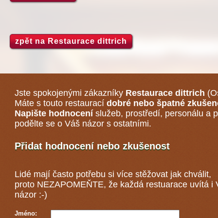
zpět na Restaurace dittrich
Jste spokojenými zákazníky
Restaurace dittrich
(Os
Máte s touto restaurací
dobré nebo špatné zkušen
Napište hodnocení
služeb, prostředí, personálu a p
podělte se o Váš názor s ostatními.
Přidat hodnocení nebo zkušenost
Lidé mají často potřebu si více stěžovat jak chválit,
proto NEZAPOMEŇTE, že každá
restuarace
uvítá i
názor :-)
Jméno: