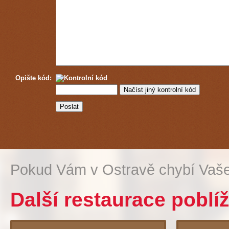
Opište kód:
Pokud Vám v Ostravě chybí Vaše
Další restaurace poblíž