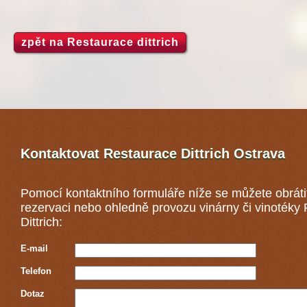
zpět na Restaurace dittrich
Kontaktovat Restaurace Dittrich
Ostrava
Pomocí kontaktního formuláře níže se můžete obráti
rezervaci nebo ohledně provozu vinárny či vinotéky
Dittrich:
E-mail
Telefon
Dotaz