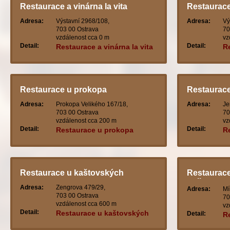
Restaurace a vinárna la vita
Restaurac
Adresa:
Výstavní 2968/108,
Adresa:
Vý
703 00 Ostrava
70
vzdálenost cca 0 m
vz
Detail:
Detail:
Restaurace a vinárna la vita
R
Restaurace u prokopa
Restaurace
Adresa:
Prokopa Velikého 167/18,
Adresa:
Je
703 00 Ostrava
70
vzdálenost cca 200 m
vz
Detail:
Detail:
Restaurace u prokopa
R
Restaurace u kaštovských
Restaurace
guliver
Adresa:
Zengrova 479/29,
Adresa:
Mí
703 00 Ostrava
70
vzdálenost cca 600 m
vz
Detail:
Restaurace u kaštovských
Detail:
Re
cl