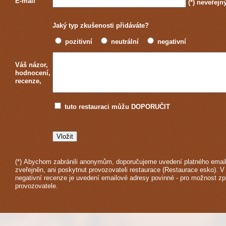
E-mail
(*)
neveřejn
Jaký typ zkušenosti přidáváte?
pozitivní
neutrální
negativní
Váš názor,
hodnocení,
recenze,
tuto restauraci můžu DOPORUČIT
(*) Abychom zabránili anonymům, doporučujeme uvedení platného email
zveřejněn, ani poskytnut provozovateli restaurace (Restaurace esko). V
negativní recenze je uvedení emailové adresy povinné - pro možnost z
provozovatele.