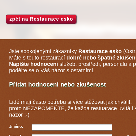
zpět na Restaurace esko
Jste spokojenými zákazníky
Restaurace esko
(Ostr
Máte s touto restaurací
dobré nebo špatné zkušen
Napište hodnocení
služeb, prostředí, personálu a p
podělte se o Váš názor s ostatními.
Přidat hodnocení nebo zkušenost
Lidé mají často potřebu si více stěžovat jak chválit,
proto NEZAPOMEŇTE, že každá
restuarace
uvítá i
názor :-)
Jméno: