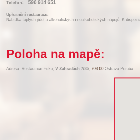
596 914 651
Telefon:
Upřesnění restaurace:
Nabídka teplých jídel a alkoholických i nealkoholických nápojů. K dispozi
Poloha na mapě:
Adresa: Restaurace Esko,
V Zahradách 7/85
,
708 00
Ostrava-Poruba