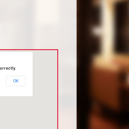
orrectly.
OK