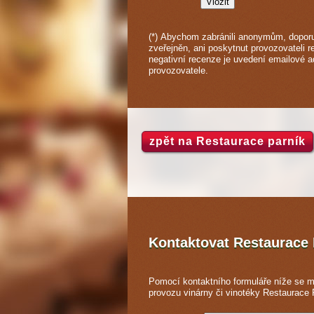
(*) Abychom zabránili anonymům, doporu
zveřejněn, ani poskytnut provozovateli r
negativní recenze je uvedení emailové 
provozovatele.
zpět na Restaurace parník
Kontaktovat Restaurace
Pomocí kontaktního formuláře níže se m
provozu vinárny či vinotéky Restaurace 