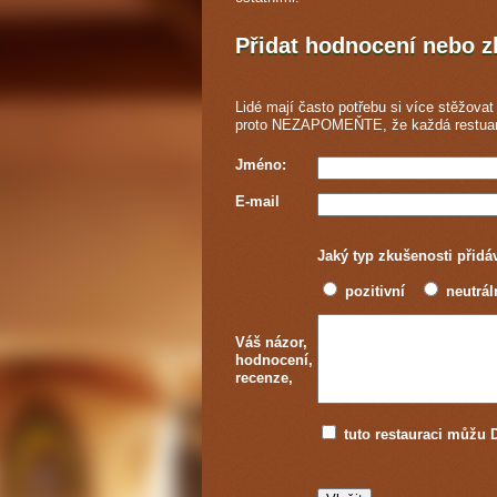
Přidat hodnocení nebo 
Lidé mají často potřebu si více stěžovat 
proto NEZAPOMEŇTE, že každá
restua
Jméno:
E-mail
Jaký typ zkušenosti přidá
pozitivní
neutrál
Váš názor,
hodnocení,
recenze,
tuto restauraci můž