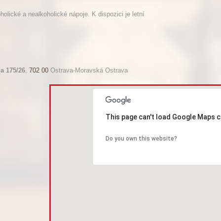
olické a nealkoholické nápoje. K dispozici je letní
da 175/26
,
702 00
Ostrava-Moravská Ostrava
This page can't load Google Maps c
Do you own this website?