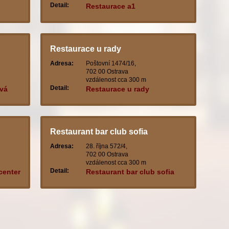
Detail:
Restaurace a1
Restaurace u rady
Adresa:
Poštovní 1474/16,
702 00 Ostrava
vzdálenost cca 300 m
Detail:
vá
Restaurace u rady
Restaurant bar club sofia
Adresa:
28. října 572/4,
702 00 Ostrava
vzdálenost cca 300 m
Detail:
center
Restaurant bar club sofia