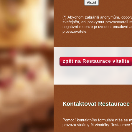
(*) Abychom zabránili anonymům, doporu
zveřejněn, ani poskytnut provozovateli re
negativní recenze je uvedení emailové 
provozovatele.
zpět na Restaurace vitalita
Kontaktovat Restaurace 
Pomocí kontaktního formuláře níže se m
provozu vinárny či vinotéky Restaurace V