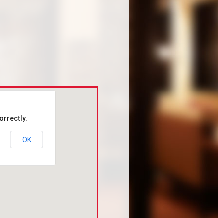
orrectly.
OK