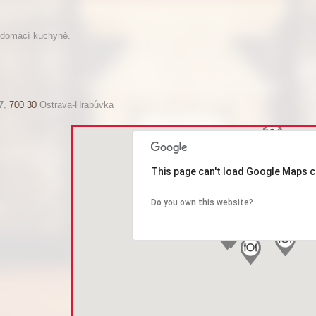
t domácí kuchyně.
7
,
700 30
Ostrava-Hrabůvka
This page can't load Google Maps c
Do you own this website?