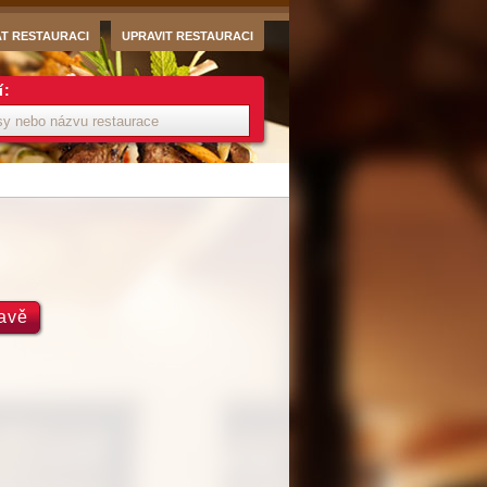
AT RESTAURACI
UPRAVIT RESTAURACI
í:
ravě