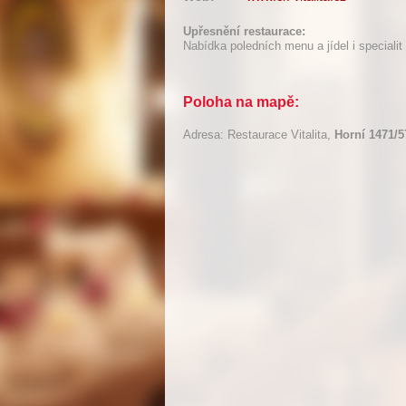
Upřesnění restaurace:
Nabídka poledních menu a jídel i speciali
Poloha na mapě:
Adresa: Restaurace Vitalita,
Horní 1471/5