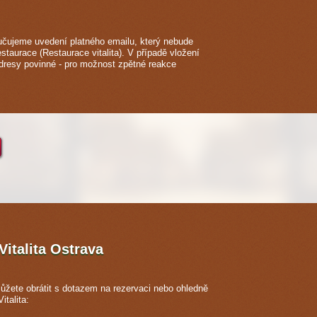
čujeme uvedení platného emailu, který nebude
staurace (Restaurace vitalita). V případě vložení
adresy povinné - pro možnost zpětné reakce
Vitalita
Ostrava
ůžete obrátit s dotazem na rezervaci nebo ohledně
italita: