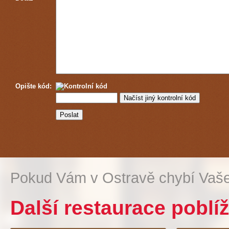
Opište kód:
Pokud Vám v Ostravě chybí Vaše
Další restaurace poblíž