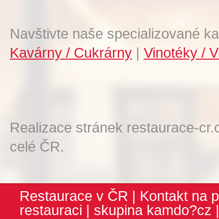
Navštivte naše specializované ka
Kavárny / Cukrárny
|
Vinotéky / V
Realizace stránek restaurace-cr.
celé ČR.
Restaurace v ČR
|
Kontakt na p
restauraci
| skupina
kamdo?cz