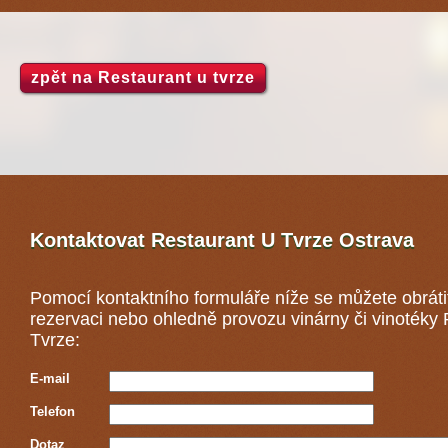
zpět na Restaurant u tvrze
Kontaktovat Restaurant U Tvrze
Ostrava
Pomocí kontaktního formuláře níže se můžete obráti
rezervaci nebo ohledně provozu vinárny či vinotéky
Tvrze:
E-mail
Telefon
Dotaz