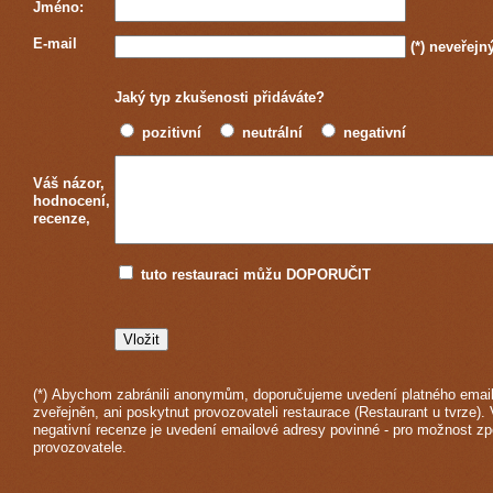
Jméno:
E-mail
(*)
neveřejn
Jaký typ zkušenosti přidáváte?
pozitivní
neutrální
negativní
Váš názor,
hodnocení,
recenze,
tuto restauraci můžu DOPORUČIT
(*) Abychom zabránili anonymům, doporučujeme uvedení platného email
zveřejněn, ani poskytnut provozovateli restaurace (Restaurant u tvrze).
negativní recenze je uvedení emailové adresy povinné - pro možnost z
provozovatele.