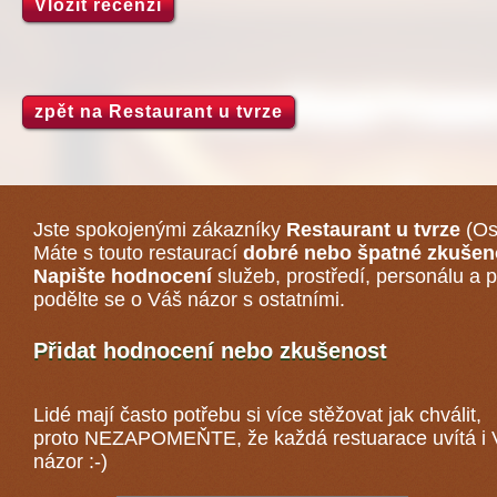
Vložit recenzi
zpět na Restaurant u tvrze
Jste spokojenými zákazníky
Restaurant u tvrze
(Os
Máte s touto restaurací
dobré nebo špatné zkušen
Napište hodnocení
služeb, prostředí, personálu a p
podělte se o Váš názor s ostatními.
Přidat hodnocení nebo zkušenost
Lidé mají často potřebu si více stěžovat jak chválit,
proto NEZAPOMEŇTE, že každá
restuarace
uvítá i
názor :-)