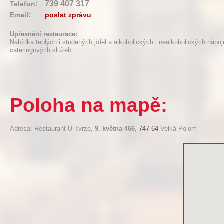
739 407 317
Telefon:
Email:
poslat zprávu
Upřesnění restaurace:
Nabídka teplých i studených jídel a alkoholických i nealkoholických nápojů
cateringových služeb.
Poloha na mapě:
Adresa: Restaurant U Tvrze,
9. května 466
,
747 64
Velká Polom