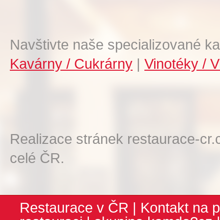
Navštivte naše specializované ka
Kavárny / Cukrárny
|
Vinotéky / V
Realizace stránek restaurace-cr.
celé ČR.
Restaurace v ČR
|
Kontakt na p