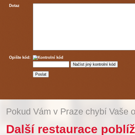
Dotaz
Opište kód:
Pokud Vám v Praze chybí Vaše o
Další restaurace poblí