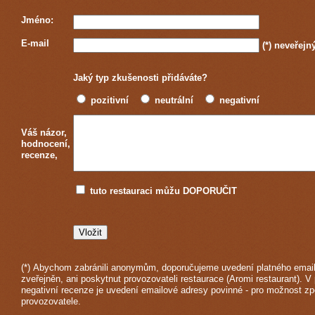
Jméno:
E-mail
(*)
neveřejn
Jaký typ zkušenosti přidáváte?
pozitivní
neutrální
negativní
Váš názor,
hodnocení,
recenze,
tuto restauraci můžu DOPORUČIT
(*) Abychom zabránili anonymům, doporučujeme uvedení platného email
zveřejněn, ani poskytnut provozovateli restaurace (Aromi restaurant). V
negativní recenze je uvedení emailové adresy povinné - pro možnost z
provozovatele.