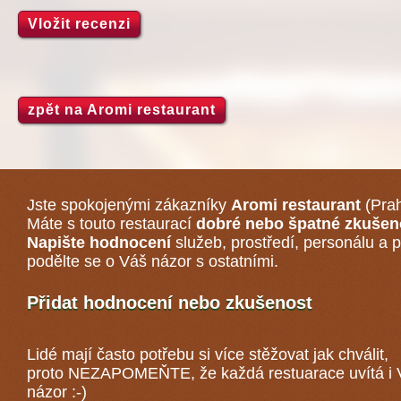
Vložit recenzi
zpět na Aromi restaurant
Jste spokojenými zákazníky
Aromi restaurant
(Pra
Máte s touto restaurací
dobré nebo špatné zkušen
Napište hodnocení
služeb, prostředí, personálu a p
podělte se o Váš názor s ostatními.
Přidat hodnocení nebo zkušenost
Lidé mají často potřebu si více stěžovat jak chválit,
proto NEZAPOMEŇTE, že každá
restuarace
uvítá i
názor :-)