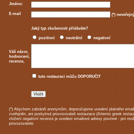
Jméno:
E-mail
(*)
neveřejn
Jaký typ zkušenosti přidáváte?
pozitivní
neutrální
negativní
Váš názor,
hodnocení,
recenze,
tuto restauraci můžu DOPORUČIT
(*) Abychom zabránili anonymům, doporučujeme uvedení platného email
zveřejněn, ani poskytnut provozovateli restaurace (Artemis greek restau
vložení negativní recenze je uvedení emailové adresy povinné - pro mo
provozovatele.