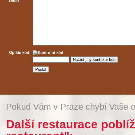
Dotaz
Opište kód:
Pokud Vám v Praze chybí Vaše o
Další restaurace poblí