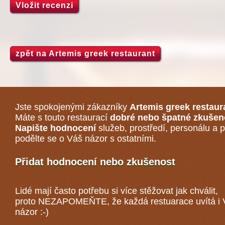
Vložit recenzi
zpět na Artemis greek restaurant
Jste spokojenými zákazníky
Artemis greek restaur
Máte s touto restaurací
dobré nebo špatné zkušen
Napište hodnocení
služeb, prostředí, personálu a p
podělte se o Váš názor s ostatními.
Přidat hodnocení nebo zkušenost
Lidé mají často potřebu si více stěžovat jak chválit,
proto NEZAPOMEŇTE, že každá
restuarace
uvítá i
názor :-)