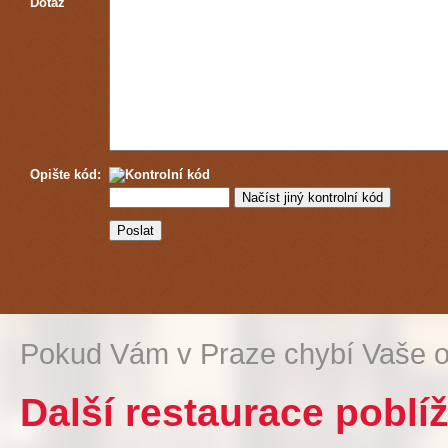
Dotaz
Opište kód:
Pokud Vám v Praze chybí Vaše o
Další restaurace poblí