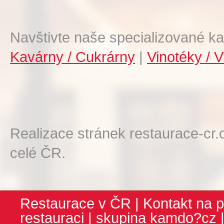
Navštivte naše specializované ka
Kavárny / Cukrárny
|
Vinotéky / V
Realizace stránek restaurace-cr.
celé ČR.
Restaurace v ČR
|
Kontakt na p
restauraci
| skupina
kamdo?cz