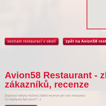
seznam restaurací v okolí
zpět na Avion58 res
Avion58 Restaurant - 
zákazníků, recenze
Doposud nebyla vložena žádná recenze pro tuto restauraci.
Co kdybyste byli první? :-)