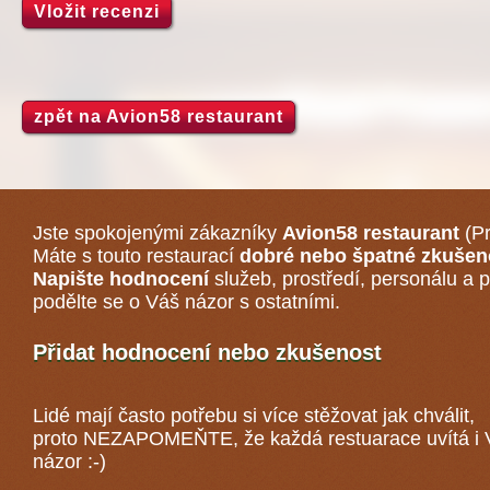
Vložit recenzi
zpět na Avion58 restaurant
Jste spokojenými zákazníky
Avion58 restaurant
(Pr
Máte s touto restaurací
dobré nebo špatné zkušen
Napište hodnocení
služeb, prostředí, personálu a p
podělte se o Váš názor s ostatními.
Přidat hodnocení nebo zkušenost
Lidé mají často potřebu si více stěžovat jak chválit,
proto NEZAPOMEŇTE, že každá
restuarace
uvítá i
názor :-)