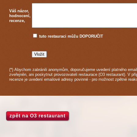
Váš názor,
hodnocení,
recenze,
tuto restauraci můžu DOPORUČIT
(*) Abychom zabránili anonymům, doporučujeme uvedení platného email
zveřejněn, ani poskytnut provozovateli restaurace (O3 restaurant). V př
recenze je uvedení emailové adresy povinné - pro možnost zpětné reak
zpět na O3 restaurant