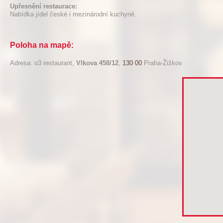
Upřesnění restaurace:
Nabídka jídel české i mezinárodní kuchyně.
Poloha na mapě:
Adresa: o3 restaurant,
Vlkova 458/12
,
130 00
Praha-Žižkov