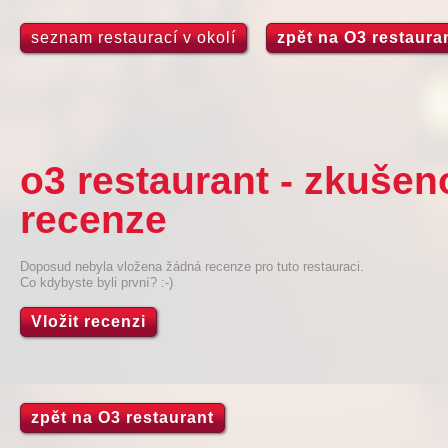
seznam restaurací v okolí
zpět na O3 restaura
o3 restaurant - zkušen
recenze
Doposud nebyla vložena žádná recenze pro tuto restauraci.
Co kdybyste byli první? :-)
Vložit recenzi
zpět na O3 restaurant