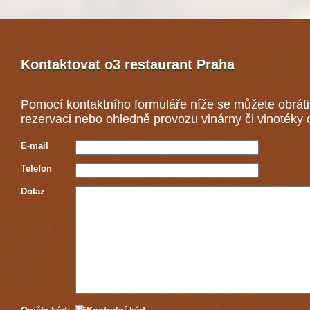
Kontaktovat o3 restaurant
Praha
Pomocí kontaktního formuláře níže se můžete obráti
rezervaci nebo ohledně provozu vinárny či vinotéky 
E-mail
Telefon
Dotaz