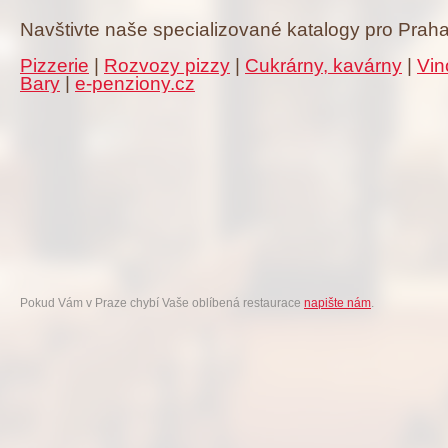
Navštivte naše specializované katalogy pro Praha
Pizzerie
|
Rozvozy pizzy
|
Cukrárny, kavárny
|
Vin
Bary
|
e-penziony.cz
Pokud Vám v Praze chybí Vaše oblíbená restaurace
napište nám
.