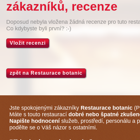
zákazníků, recenze
Doposud nebyla vložena žádná recenze pro tuto resta
Co kdybyste byli první? :-)
Vložit recenzi
zpět na Restaurace botanic
Jste spokojenými zákazníky
Restaurace botanic
(P
Máte s touto restaurací
dobré nebo špatné zkušen
Napište hodnocení
služeb, prostředí, personálu a p
podělte se o Váš názor s ostatními.