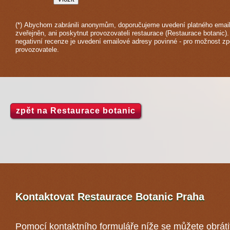
(*) Abychom zabránili anonymům, doporučujeme uvedení platného email
zveřejněn, ani poskytnut provozovateli restaurace (Restaurace botanic).
negativní recenze je uvedení emailové adresy povinné - pro možnost z
provozovatele.
zpět na Restaurace botanic
Kontaktovat Restaurace Botanic
Praha
Pomocí kontaktního formuláře níže se můžete obráti