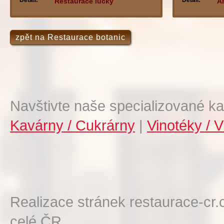
Detail:
Detail:
Restaurace lucky
A
zpět na Restaurace botanic
Navštivte naše specializované ka
Kavárny / Cukrárny
|
Vinotéky / V
Realizace stránek restaurace-cr.
celé ČR.