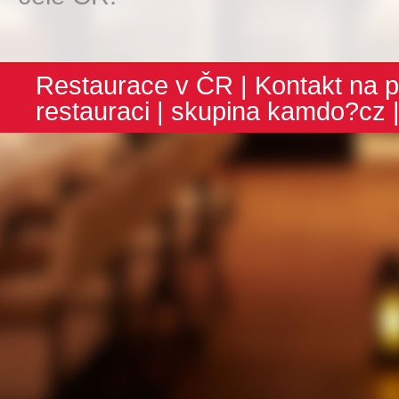
Restaurace v ČR
|
Kontakt na p
restauraci
| skupina
kamdo?cz