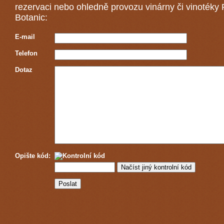
rezervaci nebo ohledně provozu vinárny či vinotéky
Botanic:
E-mail
Telefon
Dotaz
Opište kód: