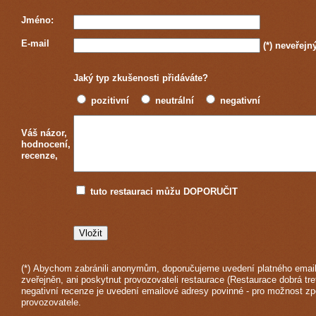
Jméno:
E-mail
(*)
neveřejn
Jaký typ zkušenosti přidáváte?
pozitivní
neutrální
negativní
Váš názor,
hodnocení,
recenze,
tuto restauraci můžu DOPORUČIT
(*) Abychom zabránili anonymům, doporučujeme uvedení platného email
zveřejněn, ani poskytnut provozovateli restaurace (Restaurace dobrá tre
negativní recenze je uvedení emailové adresy povinné - pro možnost z
provozovatele.