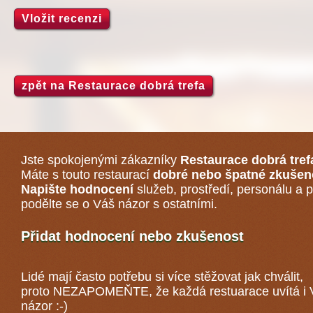
Vložit recenzi
zpět na Restaurace dobrá trefa
Jste spokojenými zákazníky
Restaurace dobrá tref
Máte s touto restaurací
dobré nebo špatné zkušen
Napište hodnocení
služeb, prostředí, personálu a p
podělte se o Váš názor s ostatními.
Přidat hodnocení nebo zkušenost
Lidé mají často potřebu si více stěžovat jak chválit,
proto NEZAPOMEŇTE, že každá
restuarace
uvítá i
názor :-)