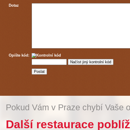
Dotaz
Opište kód:
Pokud Vám v Praze chybí Vaše o
Další restaurace poblí