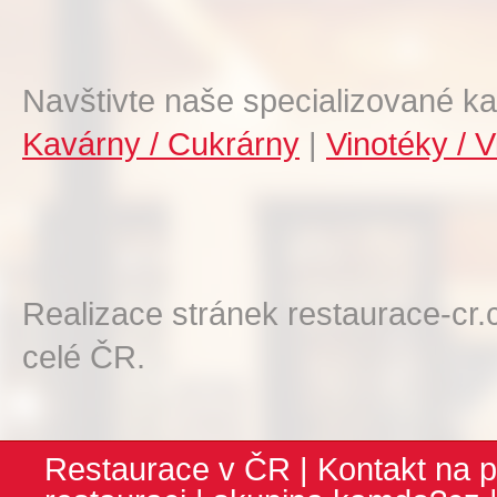
Navštivte naše specializované ka
Kavárny / Cukrárny
|
Vinotéky / V
Realizace stránek restaurace-cr.
celé ČR.
Restaurace v ČR
|
Kontakt na p